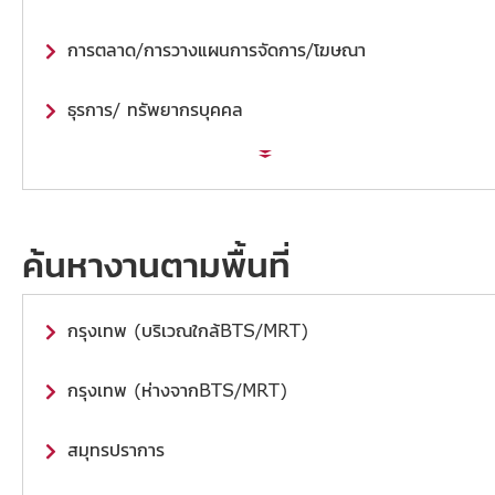
การตลาด/การวางแผนการจัดการ/โฆษณา
ธุรการ/ ทรัพยากรบุคคล
ค้นหางานตามพื้นที่
กรุงเทพ (บริเวณใกล้BTS/MRT)
กรุงเทพ (ห่างจากBTS/MRT)
สมุทรปราการ