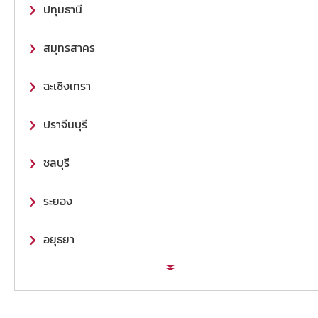
ปทุมธานี
สมุทรสาคร
ฉะเชิงเทรา
ปราจีนบุรี
ชลบุรี
ระยอง
อยุธยา