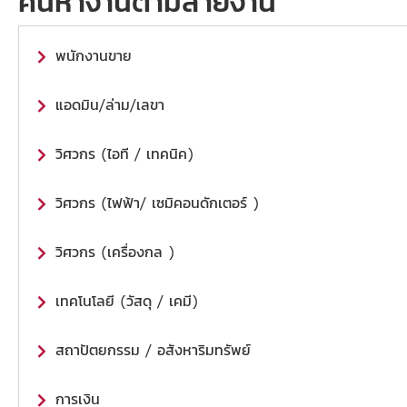
ค้นหางานตามสายงาน
พนักงานขาย
แอดมิน/ล่าม/เลขา
วิศวกร (ไอที / เทคนิค)
วิศวกร (ไฟฟ้า/ เซมิคอนดักเตอร์ )
วิศวกร (เครื่องกล )
เทคโนโลยี (วัสดุ / เคมี)
สถาปัตยกรรม / อสังหาริมทรัพย์
การเงิน