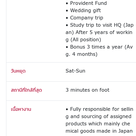
• Provident Fund
• Wedding gift
• Company trip
• Study trip to visit HQ (Jap
an) After 5 years of workin
g (All position)
• Bonus 3 times a year (Av
g. 4 months)
วันหยุด
Sat-Sun
สถานีที่ใกล้ที่สุด
3 minutes on foot
เนื้อหางาน
• Fully responsible for sellin
g and sourcing of assigned
products which mainly che
mical goods made in Japan