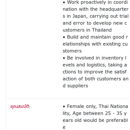
• Work proactively in coordi
nation with the headquarter
s in Japan, carrying out trial
and error to develop new c
ustomers in Thailand
• Build and maintain good r
elationships with existing cu
stomers
• Be involved in inventory l
evels and logistics, taking a
ctions to improve the satisf
action of both customers an
d suppliers
คุณสมบัติ
• Female only, Thai Nationa
lity, Age between 25 - 35 y
ears old would be preferabl
e