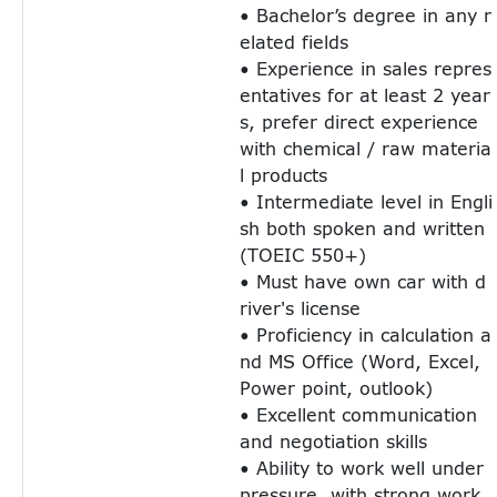
• Bachelor’s degree in any r
elated fields
• Experience in sales repres
entatives for at least 2 year
s, prefer direct experience
with chemical / raw materia
l products
• Intermediate level in Engli
sh both spoken and written
(TOEIC 550+)
• Must have own car with d
river's license
• Proficiency in calculation a
nd MS Office (Word, Excel,
Power point, outlook)
• Excellent communication
and negotiation skills
• Ability to work well under
pressure, with strong work