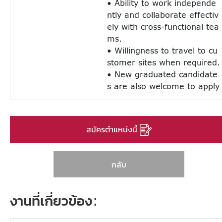
• Ability to work independe
ntly and collaborate effectiv
ely with cross-functional tea
ms.
• Willingness to travel to cu
stomer sites when required.
• New graduated candidate
s are also welcome to apply
สมัครตำแหน่งนี้
กลับ
งานที่เกี่ยวข้อง: