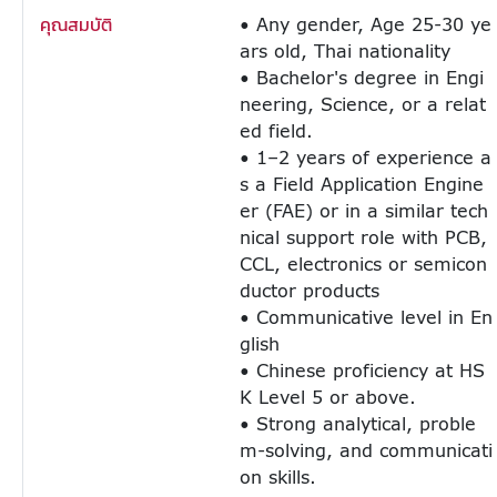
คุณสมบัติ
• Any gender, Age 25-30 ye
ars old, Thai nationality
• Bachelor's degree in Engi
neering, Science, or a relat
ed field.
• 1–2 years of experience a
s a Field Application Engine
er (FAE) or in a similar tech
nical support role with PCB,
CCL, electronics or semicon
ductor products
• Communicative level in En
glish
• Chinese proficiency at HS
K Level 5 or above.
• Strong analytical, proble
m-solving, and communicati
on skills.