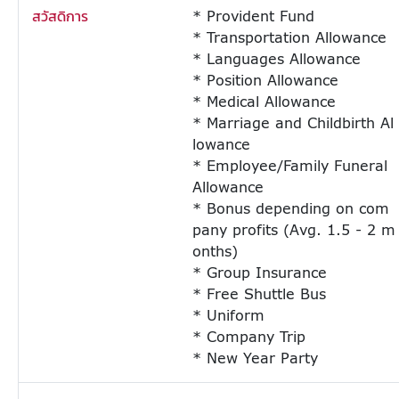
สวัสดิการ
* Provident Fund
* Transportation Allowance
* Languages Allowance
* Position Allowance
* Medical Allowance
* Marriage and Childbirth Al
lowance
* Employee/Family Funeral
Allowance
* Bonus depending on com
pany profits (Avg. 1.5 - 2 m
onths)
* Group Insurance
* Free Shuttle Bus
* Uniform
* Company Trip
* New Year Party