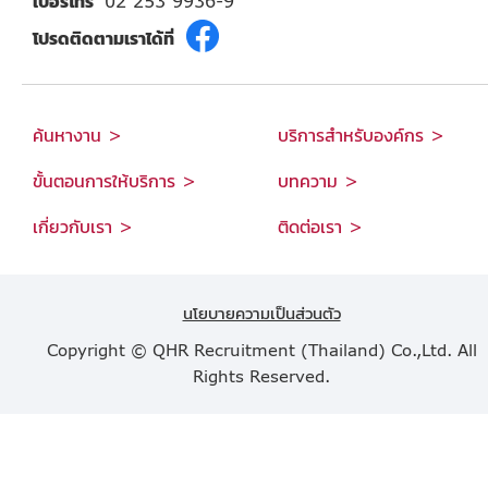
เบอร์โทร
02 253 9936-9
โปรดติดตามเราได้ที่
ค้นหางาน >
บริการสำหรับองค์กร >
ขั้นตอนการให้บริการ >
บทความ >
เกี่ยวกับเรา >
ติดต่อเรา >
นโยบายความเป็นส่วนตัว
Copyright © QHR Recruitment (Thailand) Co.,Ltd. All
Rights Reserved.