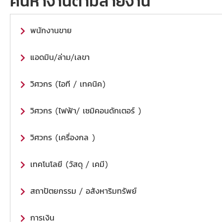
ค้นหางานตามสายงาน
พนักงานขาย
แอดมิน/ล่าม/เลขา
วิศวกร (ไอที / เทคนิค)
วิศวกร (ไฟฟ้า/ เซมิคอนดักเตอร์ )
วิศวกร (เครื่องกล )
เทคโนโลยี (วัสดุ / เคมี)
สถาปัตยกรรม / อสังหาริมทรัพย์
การเงิน