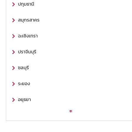
ปทุมธานี
สมุทรสาคร
ฉะเชิงเทรา
ปราจีนบุรี
ชลบุรี
ระยอง
อยุธยา