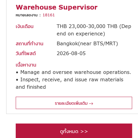
Warehouse Supervisor
หมายเลขงาน :
18161
เงินเดือน
THB 23,000-30,000 THB (Dep
end on experience)
สถานที่ทำงาน
Bangkok(near BTS/MRT)
วันที่โพสต์
2026-08-05
เนื้อหางาน
• Manage and oversee warehouse operations.
• Inspect, receive, and issue raw materials
and finished
goods. • Prepare and pack goods for export/shipment. • Supervise and control product loading operations. • Perform inventory counts and conduct regular stock checks.
รายละเอียดเพิ่มเติม
ดูทั้งหมด >>