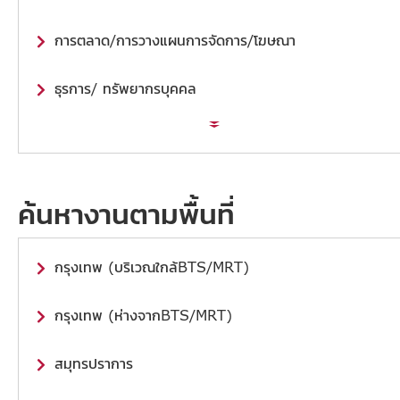
การตลาด/การวางแผนการจัดการ/โฆษณา
ธุรการ/ ทรัพยากรบุคคล
ค้นหางานตามพื้นที่
กรุงเทพ (บริเวณใกล้BTS/MRT)
กรุงเทพ (ห่างจากBTS/MRT)
สมุทรปราการ