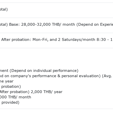
tal)
tal) Base: 28,000-32,000 THB/ month (Depend on Experie
 After probation: Mon-Fri, and 2 Saturdays/month 8:30 - 
tment (Depend on individual performance)
d on company's performance & personal evaluation) (Avg.
he year
 probation)
(After probation) 2,000 THB/ year
2,000 THB/ month
 provided)