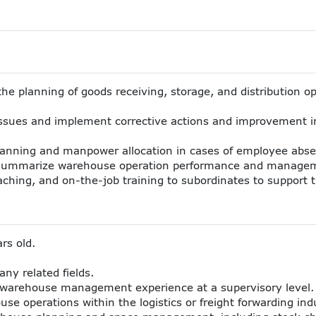
e planning of goods receiving, storage, and distribution op
issues and implement corrective actions and improvement ini
lanning and manpower allocation in cases of employee absen
summarize warehouse operation performance and managem
ching, and on-the-job training to subordinates to support
rs old.
ny related fields.
 warehouse management experience at a supervisory level.
e operations within the logistics or freight forwarding ind