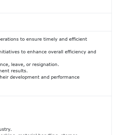
erations to ensure timely and efficient
tiatives to enhance overall efficiency and
ce, leave, or resignation.
ent results.
 their development and performance
ustry.