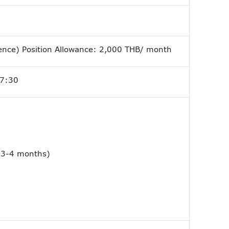
nce) Position Allowance: 2,000 THB/ month
17:30
 3-4 months)