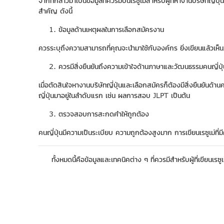
จากที่กล่าวมาเป็นข้อมูลที่ควรมีบนเรซูเม่สำหรับผู้ที่หางานบริษัทญ
สำคัญ ดังนี้
ข้อมูลด้านเหตุผลในการเลือกสมัครงาน
ควรระบุถึงความสามารถที่คุณจะนำมาใช้กับองค์กร ยิ่งเขียนแล้วเห็นภ
ควรมีสิ่งยืนยันถึงความเข้าใจด้านภาษาและวัฒนธรรมคนญี่ปุ่
เมื่อตัดสินใจหางานบริษัทญี่ปุ่นและเลือกสมัครก็ต้องมีสิ่งยืนยั
ญี่ปุ่นมาอยู่ในลำดับแรก เช่น ผลการสอบ JLPT เป็นต้น
ตรวจสอบการสะกดคำให้ถูกต้อง
คนญี่ปุ่นมีความเป็นระเบียบ ความถูกต้องสูงมาก การเขียนเรซูเม่ท
ทั้งหมดนี้คือข้อมูลและเทคนิคต่าง ๆ ที่ควรมีสำหรับผู้ที่เขียน