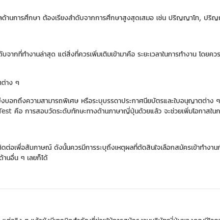
้อมูลด้านการศึกษา ต้องเรียงลำดับจากการศึกษาสูงสุดเสมอ เช่น ปริญญาโท, ปริ
ำดับจากที่ทำงานล่าสุด แต่สิ่งที่ควรเพิ่มเติมเข้ามาคือ ระยะเวลาในการทำงาน โดย
ตต่าง ๆ
การบ่งบอกถึงความสามารถพิเศษ หรือระบุบรรดาประกาศนียบัตรและใบอนุญาตต่าง ๆ ที่
ือ การสอบวัดระดับทักษะทางด้านภาษาญี่ปุ่นด้วยแล้ว จะช่วยเพิ่มโอกาสในการ
ติดต่อเพื่อสัมภาษณ์ ดังนั้นควรมีการระบุถึงเหตุผลที่ตัดสินใจเลือกสมัครเข้าทำงา
านอื่น ๆ เลยก็ได้