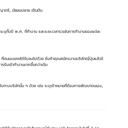
ญญาตรี, มัธยมปลาย เป็นต้น
ควรระบุทั้งปี พ.ศ. ที่ทำงาน และระยะเวลารวมในการทำงานของแต่ละ
ตนเองเคยได้รับลงไปด้วย ยิ่งถ้าคุณสมัครงานบริษัทญี่ปุ่นแล้วมี
รับเข้าทำงานมากขึ้นกว่าเดิม
นกับทางบริษัทนั้น ๆ ด้วย เช่น ระบุเป้าหมายที่ต้องการพัฒนาตนเอง,