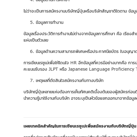
ไม่ว่าจะเป็นการสมัครงานบริษัทญี่ปุ่นหรือบริษัทสัญชาติใดตาม ข
ข้อมูลการทำงาน
ข้อมูลเรื่องประวัติการทำงานไม่ต่างจากข้อมูลการศึกษา คือ เรียงล
แห่งเป็นตัวเลข
ข้อมูลด้านความสามารถพิเศษหรือประกาศนียบัตร ใบอนุญา
การเขียนเรซูเม่เพื่อให้โดนใจ HR อีกข้อมูลที่ควรมีอย่างมากคือ 
คะแนนรับรอง JLPT หรือ Japanese Language Proficiency Test ค
เหตุผลที่ตัดสินใจสมัครงานกับทางบริษัท
บริษัทญี่ปุ่นหลายแห่งต้องการเห็นทัศนคติเบื้องต้นของผู้สมัครก่อน
นำความรู้มาใช้งานกับบริษัท อาจระบุเป็นหัวข้อแยกออกมาจากข้อมูลด้
เผยเทคนิคสำคัญในการเขียนเรซูเม่เพื่อสมัครงานกับบริษัทญี่ปุ่น