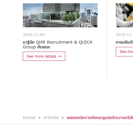
2020-11-04
2020-12
มารู้จัก QHR Recruitment & QUICK
การปรับตัว
Group กันเถอะ
See mor
See more details
Home
Articles
เผยเทคนิคการเขียนเรซูเม่สมัครงานบริษั