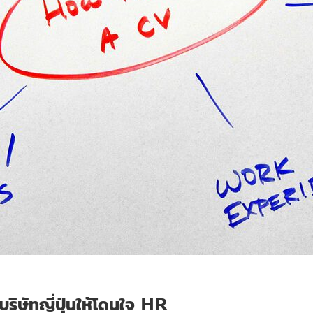
ริษัทญี่ปุ่นให้โดนใจ HR