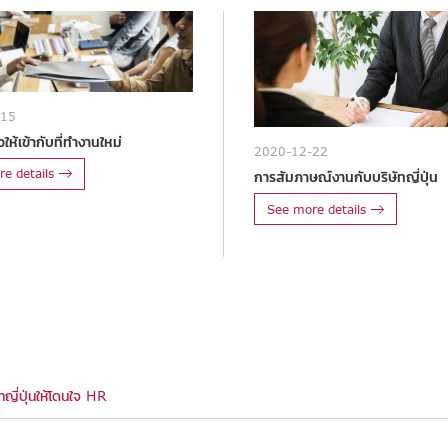
-15
ให้เข้ากับที่ทำงานใหม่
2020-12-22
e details
การสัมภาษณ์งานกับบริษัทญี่ปุ่น
See more details
ทญี่ปุ่นให้โดนใจ HR