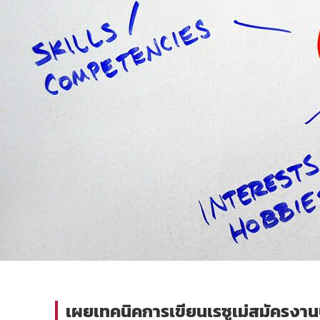
เผยเทคนิคการเขียนเรซูเม่สมัครงานบ