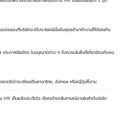
ีโอกาสได้รับพิจารณาเข้าสัมภาษณ์กับทาง HR โดยขอเน้นไปที่ 3 จุด
งตนเองที่บริษัทจะได้ประโยชน์เมื่อรับคุณเข้ามาทำงานก็ได้เช่นกัน
 ประกาศนียบัตร ใบอนุญาตต่าง ๆ จึงควรเน้นสิ่งที่เกี่ยวข้องกับคน
นขาดไม่ว่าจะเขียนเป็นภาษาไทย, อังกฤษ หรือญี่ปุ่นก็ตาม
ากขึ้น HR เห็นแล้วประทับใจ เรียกเข้ามาสัมภาษณ์งานในลำดับต่อไป