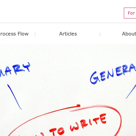
For
Process Flow
Articles
About