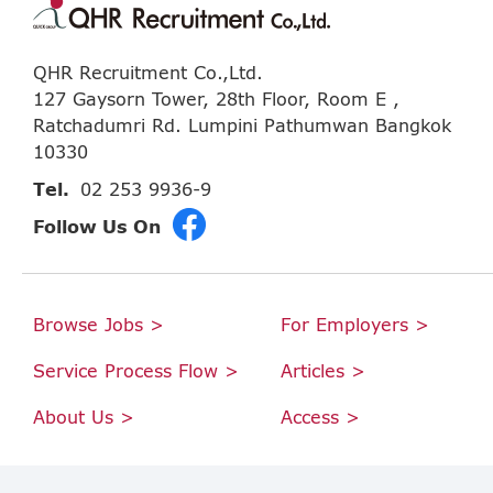
QHR Recruitment Co.,Ltd.
127 Gaysorn Tower, 28th Floor, Room E ,
Ratchadumri Rd. Lumpini Pathumwan Bangkok
10330
Tel.
02 253 9936-9
Follow Us On
Browse Jobs >
For Employers >
Service Process Flow >
Articles >
About Us >
Access >