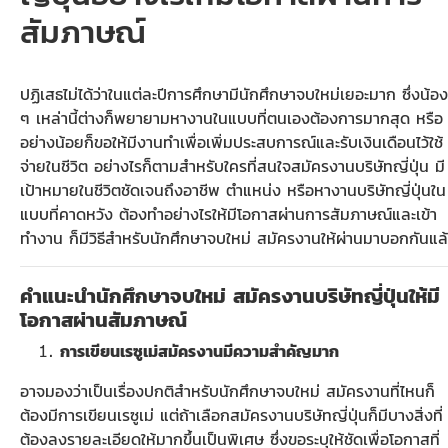
สัมภาษณ์
ปฏิเสธไม่ได้ว่าในแต่ละปีการศึกษามีนักศึกษาจบใหม่เยอะมาก ซึ่งน้อง
ๆ เหล่านี้ต่างก็พยายามหางานในแบบที่ตนเองต้องการมากสุด หรือ
อย่างน้อยก็ขอให้มีงานทำเพื่อเพิ่มประสบการณ์และรับเงินเดือนไว้ใช้
จ่ายในชีวิต อย่างไรก็ตามสำหรับใครที่สนใจสมัครงานบริษัทญี่ปุ่น มี
เป้าหมายในชีวิตชัดเจนถึงอาชีพ ตำแหน่ง หรือหางานบริษัทญี่ปุ่นใน
แบบที่คาดหวัง ต้องทำอย่างไรให้มีโอกาสผ่านการสัมภาษณ์และเข้า
ทำงาน ก็มีวิธีสำหรับนักศึกษาจบใหม่ สมัครงานให้ผ่านมาบอกกันแล
คำแนะนำนักศึกษาจบใหม่ สมัครงานบริษัทญี่ปุ่นให้มี
โอกาสผ่านสัมภาษณ์
การเขียนเรซูเม่สมัครงานมีความสำคัญมาก
อาจมองว่าเป็นเรื่องปกติสำหรับนักศึกษาจบใหม่ สมัครงานที่ไหนก็
ต้องมีการเขียนเรซูเม่ แต่ถ้าเลือกสมัครงานบริษัทญี่ปุ่นก็มีบางสิ่งที่
ต้องลงรายละเอียดให้มากขึ้นเป็นพิเศษ ซึ่งขอระบุให้ชัดเพื่อโอกาสที่