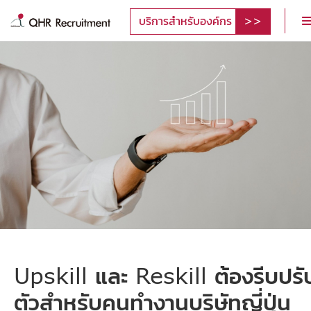
บริการสำหรับองค์กร
Upskill และ Reskill ต้องรีบปรั
ตัวสำหรับคนทำงานบริษัทญี่ปุ่น