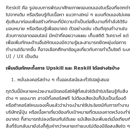
Reskill คือ รูปแบบการพัฒนาศักยภาพของตนเองในเรื่องที่แตกต่
ไปจากเดิม หรือเรียนรู้กับเนื้อหา แนวทางใหม่ ๆ แบบที่ตนเองไม่เค
คุ้นชินมาก่อนเพื่อสร้างทักษะที่มีความจำเป็นต่อชิ้นงานที่กำลังได้รับ
มอบหมาย หรือเรียนรู้เพื่ออนาคต ตัวอย่างเช่น เดิมทีคุณทำงานใน
ส่วนการตลาดออนไลน์ มีหน้าที่คอยวางแผน เก็บสถิติ วิเคราะห์ แต่
เพื่อเพิ่มทักษะด้านอื่นให้ตนเองมีความรู้และสามารถยืดหยุ่นต่อการ
ทำงานได้มากขึ้น ก็อาจเลือกศึกษาข้อมูลเกี่ยวกับการทำเว็บไซต์ ระ
UI / UX เป็นต้น
เพิ่มเติมทักษะทั้งการ
Upskill
และ Reskill ได้อย่างไรบ้าง
หมั่นลงคอร์สต่าง ๆ ทั้งออนไลน์และทั่วไปอยู่เสมอ
ทุกวันนี้มีหลายหน่วยงานเปิดคอร์สให้ผู้ที่สนใจได้เข้าไปเรียนรู้กับสิ่ง
ต่าง ๆ เยอะมาก อาจมีทั้งคอร์สฟรี ไม่ต้องเสียเงินก็นับเป็นเรื่องดี
หรือถ้าคอร์สไหนมองเห็นแล้วว่าน่าจะนำมาใช้ประโยชน์กับการทำงาน
บริษัทญี่ปุ่น หรือเนื้อหาเกี่ยวข้องกับเป้าหมายที่ตนเองคาดหวังจะทำ
อนาคต ก็สามารถไปลงเรียนกันได้เลย แม้เสียเงินเพิ่มแต่เมื่อเทียบก
สิ่งที่รับกลับมายังไงก็คุ้มค่ากว่าหลายเท่าแบบไม่ต้องมีข้อสงสัยใด ๆ