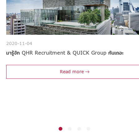
2020-11-04
มารู้จัก QHR Recruitment & QUICK Group กันเถอะ
Read more