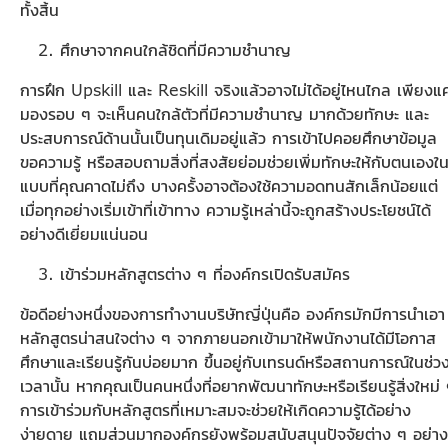
ทั้งสิ้น
ศึกษาจากคนใกล้ชิดที่มีความชำนาญ
การฝึก Upskill และ Reskill จริงแล้วอาจไม่ได้อยู่ไหนไกล เพียงแค
มองรอบ ๆ จะเห็นคนใกล้ตัวที่มีความชำนาญ มากด้วยทักษะ และ
ประสบการณ์ด้านนั้นเป็นทุนเดิมอยู่แล้ว การเข้าไปคอยศึกษาข้อมูล
ขอความรู้ หรือสอบถามสิ่งที่สงสัยย่อมช่วยเพิ่มทักษะให้กับตนเองใ
แบบที่คุณคาดไม่ถึง บางครั้งอาจต้องใช้ความอดทนสักเล็กน้อยแต่
เมื่อทุกอย่างเริ่มเข้าที่เข้าทาง ความรู้เหล่านี้จะถูกสร้างประโยชน์ได้
อย่างดีเยี่ยมแน่นอน
เข้าร่วมหลักสูตรต่าง ๆ ที่องค์กรเปิดรับสมัคร
ข้อดีอย่างหนึ่งของการทำงานบริษัทญี่ปุ่นคือ องค์กรมักมีการนำเอา
หลักสูตรน่าสนใจต่าง ๆ จากภายนอกเข้ามาให้พนักงานได้มีโอกาส
ศึกษาและเรียนรู้กันบ่อยมาก ขึ้นอยู่กับเทรนด์หรือสถานการณ์ในช่ว
เวลานั้น หากคุณเป็นคนหนึ่งที่อยากพัฒนาทักษะหรือเรียนรู้สิ่งใหม่
การเข้าร่วมกับหลักสูตรที่เหมาะสมจะช่วยให้เกิดความรู้ได้อย่าง
ง่ายดาย แถมส่วนมากองค์กรยังพร้อมสนับสนุนปัจจัยต่าง ๆ อย่าง