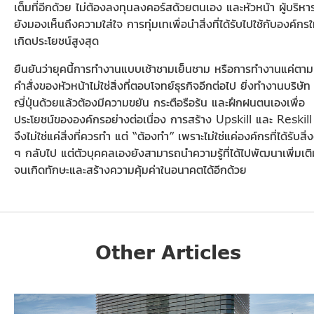
เต็มที่อีกด้วย ไม่ต้องลงทุนลงคอร์สด้วยตนเอง และหัวหน้า ผู้บริหา
ยังมองเห็นถึงความใส่ใจ การทุ่มเทเพื่อนำสิ่งที่ได้รับไปใช้กับองค์กรใ
เกิดประโยชน์สูงสุด
ยืนยันว่ายุคนี้การทำงานแบบเช้าชามเย็นชาม หรือการทำงานแค่ตาม
คำสั่งของหัวหน้าไม่ใช่สิ่งที่ตอบโจทย์ธุรกิจอีกต่อไป ยิ่งทำงานบริษัท
ญี่ปุ่นด้วยแล้วต้องมีความขยัน กระตือรือร้น และฝึกฝนตนเองเพื่อ
ประโยชน์ขององค์กรอย่างต่อเนื่อง การสร้าง Upskill และ Reskill
จึงไม่ใช่แค่สิ่งที่ควรทำ แต่ “ต้องทำ” เพราะไม่ใช่แค่องค์กรที่ได้รับสิ่ง
ๆ กลับไป แต่ตัวบุคคลเองยังสามารถนำความรู้ที่ได้ไปพัฒนาเพิ่มเต
จนเกิดทักษะและสร้างความคุ้มค่าในอนาคตได้อีกด้วย
Other Articles