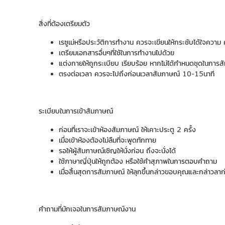
สิ่งที่ต้องเตรียมตัว
เรซูเม่หรือประวัติการทำงาน ควรจะเขียนให้กระชับได้ใจความ ค
เตรียมเอกสารอื่นๆที่ใช้ในการทำงานไปด้วย
แต่งกายให้ถูกระเบียบ เรียบร้อย หากไม่ได้กำหนดชุดในการ
ตรงต่อเวลา ควรจะไปถึงก่อนเวลาสัมภาษณ์ 10-15นาที
ระเบียบในการเข้าสัมภาษณ์
ก่อนที่เราจะเข้าห้องสัมภาษณ์ ให้เคาะประตู 2 ครั้ง
เมื่อเข้าห้องต้องไม่ลืมที่จะพูดทักทาย
รอให้ผู้สัมภาษณ์เชิญให้นั่งก่อน ถึงจะนั่งได้
ใช้ภาษาญี่ปุ่นให้ถูกต้อง หรือใช้คำสุภาพในการตอบคำถาม
เมื่อสิ้นสุดการสัมภาษณ์ ให้ลุกขึ้นกล่าวขอบคุณและกล่าวล
คำถามที่มักเจอในการสัมภาษณ์งาน