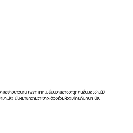
ที่เดิมอย่างยาวนาน เพราะหากเปลี่ยนงานอาจจะถูกคนอื่นมองว่าไม่มี
มาแล้ว นั่นหมายความว่าเขาจะต้องร่วมหัวจมท้ายกับคนๆ นี้ไป