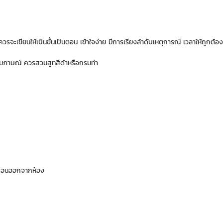
วรจะเขียนให้เป็นขั้นเป็นตอน เข้าใจง่าย มีการเรียงลำดับเหตุการณ์ เวลาให้ถูกต้อง
สัมภาษณ์ ควรสวมสูทสีดำหรือกรมท่า
าก่อนออกจากห้อง