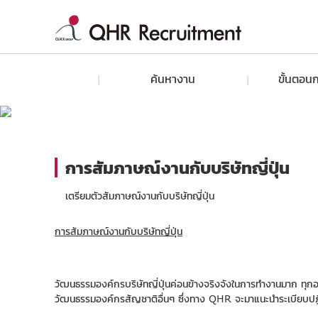
ค้นหางาน
ขั้นตอนก
การสัมภาษณ์งานกับบริษัทญี่ปุ่น
เตรียมตัวสัมภาษณ์งานกับบริษัทญี่ปุ่น
การสัมภาษณ์งานกับบริษัทญี่ปุ่น
วัฒนธรรมองค์กรบริษัทญี่ปุ่นค่อนข้างจริงจังในการทำงานมาก ทุก
วัฒนธรรมองค์กรสัญชาติอื่นๆ ซึ่งทาง QHR จะมาแนะนำระเบียบปฏิบัติท