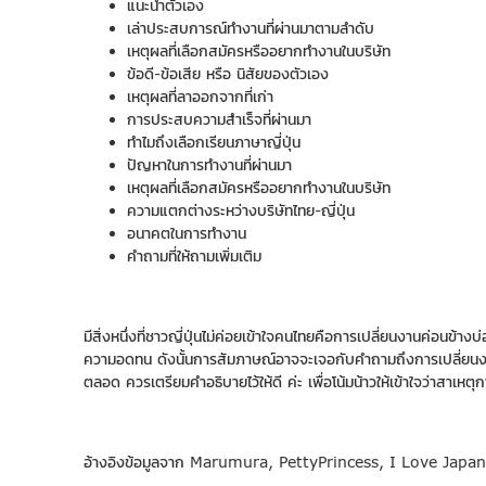
แนะนำตัวเอง
เล่าประสบการณ์ทำงานที่ผ่านมาตามลำดับ
เหตุผลที่เลือกสมัครหรืออยากทำงานในบริษัท
ข้อดี-ข้อเสีย หรือ นิสัยของตัวเอง
เหตุผลที่ลาออกจากที่เก่า
การประสบความสำเร็จที่ผ่านมา
ทำไมถึงเลือกเรียนภาษาญี่ปุ่น
ปัญหาในการทำงานที่ผ่านมา
เหตุผลที่เลือกสมัครหรืออยากทำงานในบริษัท
ความแตกต่างระหว่างบริษัทไทย-ญี่ปุ่น
อนาคตในการทำงาน
คำถามที่ให้ถามเพิ่มเติม
มีสิ่งหนึ่งที่ชาวญี่ปุ่นไม่ค่อยเข้าใจคนไทยคือการเปลี่ยนงานค่อนข้
ความอดทน ดังนั้นการสัมภาษณ์อาจจะเจอกับคำถามถึงการเปลี่ยนงานบ
ตลอด ควรเตรียมคำอธิบายไว้ให้ดี ค่ะ เพื่อโน้มน้าวให้เข้าใจว่าสาเหต
อ้างอิงข้อมูลจาก Marumura, PettyPrincess, I Love Japan