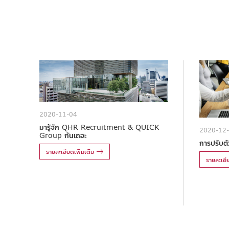
2020-11-04
มารู้จัก QHR Recruitment & QUICK
2020-12
Group กันเถอะ
การปรับตัว
รายละเอียดเพิ่มเติม
รายละเอีย