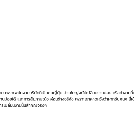
างบ่อย เพราะพนักงานบริษัทที่เป็นคนญี่ปุ่น ส่วนใหญ่จะไม่เปลี่ยนงานบ่อย หรือทำงาน
่อยได้ และการสัมภาษณ์จะค่อนข้างจริจัง เพราะเขาคาดหวังว่าหากรับคนๆ นี้เข้า
ุการเปลี่ยนงานนั้นสำคัญจริงๆ