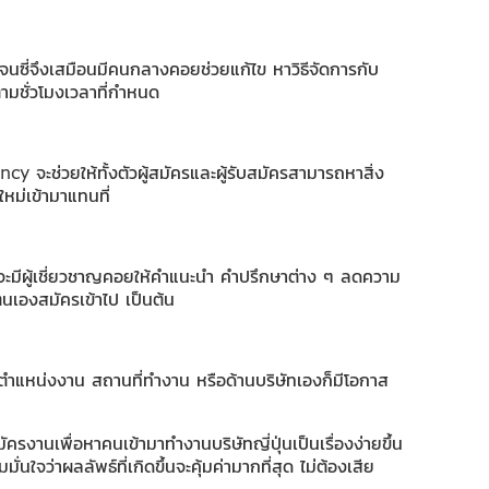
เจนซี่จึงเสมือนมีคนกลางคอยช่วยแก้ไข หาวิธีจัดการกับ
นตามชั่วโมงเวลาที่กำหนด
y จะช่วยให้ทั้งตัวผู้สมัครและผู้รับสมัครสามารถหาสิ่ง
หม่เข้ามาแทนที่
นี้ จะมีผู้เชี่ยวชาญคอยให้คำแนะนำ คำปรึกษาต่าง ๆ ลดความ
่ตนเองสมัครเข้าไป เป็นต้น
 ตำแหน่งงาน สถานที่ทำงาน หรือด้านบริษัทเองก็มีโอกาส
ครงานเพื่อหาคนเข้ามาทำงานบริษัทญี่ปุ่นเป็นเรื่องง่ายขึ้น
ใจว่าผลลัพธ์ที่เกิดขึ้นจะคุ้มค่ามากที่สุด ไม่ต้องเสีย