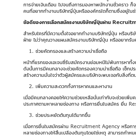
การจ่ายเงินเดือน ไปจนถึงการมองหาพนักงานชั่วคราว ก็จะต
คนที่อยากทำงานบริษัทญี่ปุ่นหรือองค์กรใดก็ตามซึ่งอยู่ในช
ข้อดีของการเลือกสมัครงานบริษัทญี่ปุ่นผ่าน
Recruit
สำหรับใครที่มีความตั้งใจอยากทำงานบริษัทญี่ปุ่น หรือบ
ฝ่าย ไม่ว่าคุณวางแผนสมัครงานบริษัทญี่ปุ่น หรืออยากรับ
ช่วยคัดกรองและสร้างความน่าเชื่อถือ
หน้าที่แรกของเอเจนซี่รับสมัครงานย่อมหนีไม่พ้นการหาทั้งบร
ดังนั้นการมีคนกลางจะช่วยคัดกรองความน่าเชื่อถือ เช็กประว
สร้างความมั่นใจว่าตัวผู้สมัครและบริษัทจะพบเจอกับสิ่งที่
เพิ่มความสะดวกทั้งการหาคนและหางาน
เมื่อมีคนกลางคอยให้ความช่วยเหลือนั่นเท่ากับจะช่วยเพิ่ม
ประกาศตามหาหลายช่องทาง หรือการยื่นใบสมัคร ยื่น Re
ช่วยประหยัดต้นทุนได้มากขึ้น
เมื่อการยื่นใบสมัครผ่าน Recruitment Agency หรือการส่งข
หลายช่องทางให้สิ้นเปลืองต้นทุนโดยใช่เหตุ สามารถกำหนด