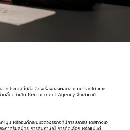
ัทจากประเทศนี้มีชื่อเสียงเรื่องของผลตอบแทน รายได้ และ
องง่ายขึ้นกว่าเดิม Recruitment Agency จึงเข้ามามี
่ปุ่น หรือองค์กรในแวดวงธุรกิจที่มีการเปิดรับ โดยทางเอ
ารประกาศรับสมัคร การสัมภาษณ์ การคัดเลือก หรือแม้แต่