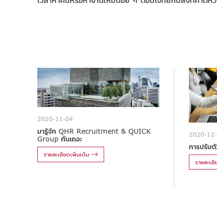
2020-11-04
มารู้จัก QHR Recruitment & QUICK
2020-12
Group กันเถอะ
การปรับตัว
รายละเอียดเพิ่มเติม
รายละเอีย