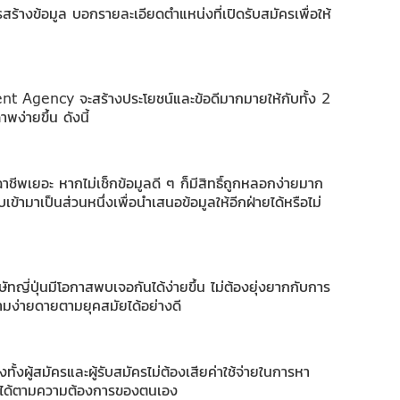
ร้างข้อมูล บอกรายละเอียดตำแหน่งที่เปิดรับสมัครเพื่อให้
ment Agency จะสร้างประโยชน์และข้อดีมากมายให้กับทั้ง 2
ง่ายขึ้น ดังนี้
จฉาชีพเยอะ หากไม่เช็กข้อมูลดี ๆ ก็มีสิทธิ์ถูกหลอกง่ายมาก
ข้ามาเป็นส่วนหนึ่งเพื่อนำเสนอข้อมูลให้อีกฝ่ายได้หรือไม่
ทญี่ปุ่นมีโอกาสพบเจอกันได้ง่ายขึ้น ไม่ต้องยุ่งยากกับการ
มง่ายดายตามยุคสมัยได้อย่างดี
งผู้สมัครและผู้รับสมัครไม่ต้องเสียค่าใช้จ่ายในการหา
ื่นได้ตามความต้องการของตนเอง