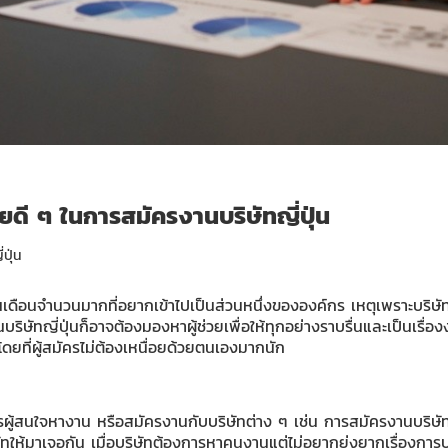
 ๆ ในการสมัครงานบริษัทญี่ปุ่น
ปุ่น
งินเดือนจำนวนมากที่อยากเข้าไปเป็นส่วนหนึ่งขององค์กร เหตุเพราะบริษ
ริษัทญี่ปุ่นก็อาจต้องมองหาผู้ช่วยเพื่อให้ทุกอย่างราบรื่นและเป็นเรื่
ดยที่ผู้สมัครไม่ต้องเหนื่อยด้วยตนเองมากนัก
ู้สนใจหางาน หรือสมัครงานกับบริษัทต่าง ๆ เช่น การสมัครงานบริษัทญี
ษัทให้มาเจอกัน เมื่อบริษัทต้องการหาคนงานแต่ไม่อยากยุ่งยากเรื่องก