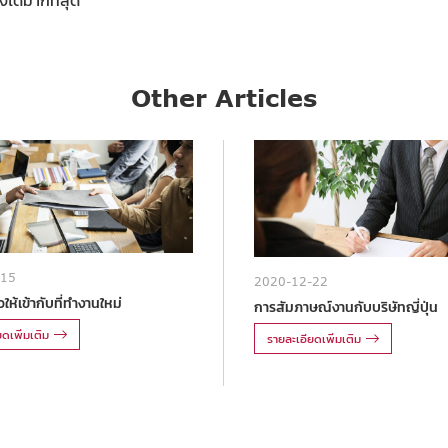
Other Articles
-15
2020-12-22
ให้เข้ากับที่ทำงานใหม่
การสัมภาษณ์งานกับบริษัทญี่ปุ่น
ดเพิ่มเติม
รายละเอียดเพิ่มเติม