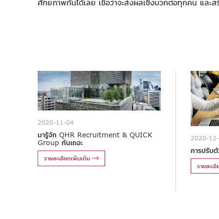
ศักยภาพกันได้เลย เชื่อว่าจะส่งผลเชิงบวกต่อทุกคน และสร้า
2020-11-04
มารู้จัก QHR Recruitment & QUICK
2020-12
Group กันเถอะ
การปรับตัว
รายละเอียดเพิ่มเติม
รายละเอีย