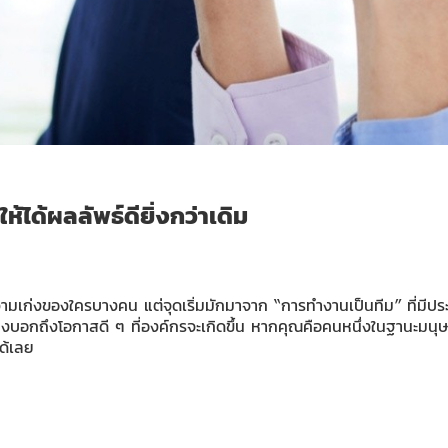
้ได้ผลลัพธ์ดียิ่งกว่าเดิม
องความเก่งของใครบางคน แต่จุดเริ่มมักมาจาก “การทำงานเป็นทีม” ที่มีป
บอกถึงโอกาสดี ๆ ที่องค์กรจะเกิดขึ้น หากคุณคือคนหนึ่งในฐานะมนุษย
ด้เลย