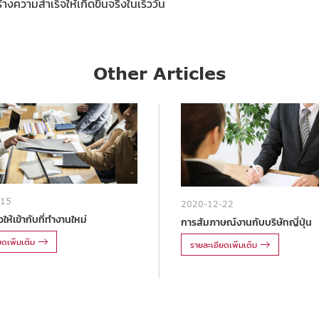
งความสำเร็จให้เกิดขึ้นจริงในเร็ววัน
Other Articles
-15
2020-12-22
ให้เข้ากับที่ทำงานใหม่
การสัมภาษณ์งานกับบริษัทญี่ปุ่น
ดเพิ่มเติม
รายละเอียดเพิ่มเติม