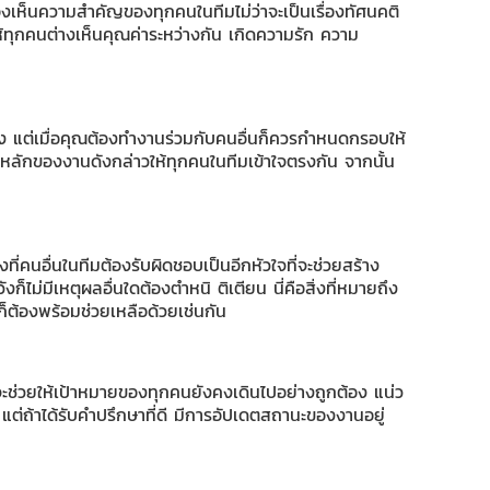
องเห็นความสำคัญของทุกคนในทีมไม่ว่าจะเป็นเรื่องทัศนคติ
ห้ทุกคนต่างเห็นคุณค่าระหว่างกัน เกิดความรัก ความ
าง แต่เมื่อคุณต้องทำงานร่วมกับคนอื่นก็ควรกำหนดกรอบให้
ยหลักของงานดังกล่าวให้ทุกคนในทีมเข้าใจตรงกัน จากนั้น
ี่คนอื่นในทีมต้องรับผิดชอบเป็นอีกหัวใจที่จะช่วยสร้าง
ม่มีเหตุผลอื่นใดต้องตำหนิ ติเตียน นี่คือสิ่งที่หมายถึง
ก็ต้องพร้อมช่วยเหลือด้วยเช่นกัน
ช่วยให้เป้าหมายของทุกคนยังคงเดินไปอย่างถูกต้อง แน่ว
ต่ถ้าได้รับคำปรึกษาที่ดี มีการอัปเดตสถานะของงานอยู่