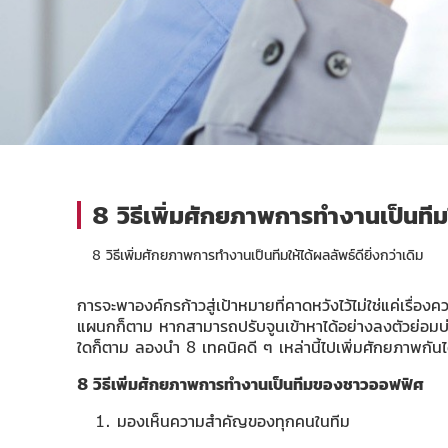
8 วิธีเพิ่มศักยภาพการทำงานเป็นทีมให
8 วิธีเพิ่มศักยภาพการทำงานเป็นทีมให้ได้ผลลัพธ์ดียิ่งกว่าเดิม
การจะพาองค์กรก้าวสู่เป้าหมายที่คาดหวังไว้ไม่ใช่แค่เรื่
แผนกก็ตาม หากสามารถปรับจูนเข้าหาได้อย่างลงตัวย่อมบ่ง
ใดก็ตาม ลองนำ 8 เทคนิคดี ๆ เหล่านี้ไปเพิ่มศักยภาพกันไ
8 วิธีเพิ่มศักยภาพการทำงานเป็นทีมของชาวออฟฟิศ
มองเห็นความสำคัญของทุกคนในทีม