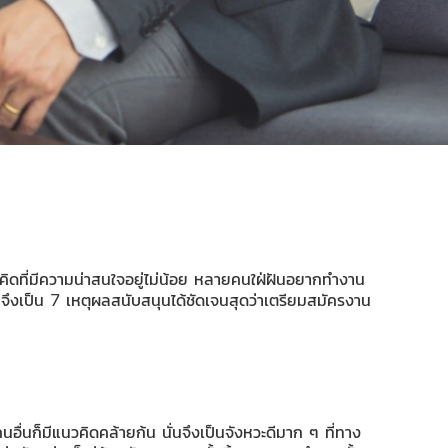
แนวคิดที่มีความน่าสนใจอยู่ไม่น้อย หลายคนใฝ่ฝันอยากทำงาน
่จึงเป็น 7 เหตุผลสนับสนุนได้ชัดเจนสุดว่าเตรียมสมัครงาน
ื่นก็มีแนวคิดคล้ายก้น นั่นจึงเป็นจังหวะดีมาก ๆ ที่ทาง