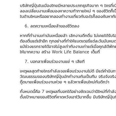
บริษัทญี่ปุ่นในเมืองไทยมีหลายประเภทธุรกิจมาก ๆ ใครที่
ลองเปลี่ยนงานเพื่อมองหาความท้าทายใหม่ ๆ ของชีวิตก็เป็นอ
ในด้านไหนหรืออยากลองทำงานเกี่ยวกับอะไรก็ลองค้นหากันไ
ลดความเหนื่อยล้าของชีวิตลง
หากที่ทำงานเก่ามันเหนื่อยล้า เลิกงานดึกดื่น ไม่เคยได้ร
ต้องตื่นแต่เช้าอีก ทุกอย่างที่ทำให้แบตเตอรี่แต่ละวันมันห
แม้ช่วงแรกรายได้อาจไม่สูงเท่ากับงานเก่าแต่เมื่อคุณได้
ให้มากความ สร้าง Work Life Balance เต็มที่
บอกลาเพื่อนร่วมงานแย่ ๆ เสียที
เหตุผลสุดท้ายใครกำลังเจอเพื่อนร่วมงานไม่ดี มีแต่คำนินทา
วัฒนธรรมของบริษัทญี่ปุ่นมักทำงานกันเป็นทีม จริงจังจ
กู๊ดบายเพื่อนร่วมงานห่วย ๆ แล้วหาเพื่อนใหม่กันดีกว่า
ทั้งหมดนี้คือ 7 เหตุผลที่บอกได้อย่างชัดเจนว่าปีใหม่ที่กำ
ตั้งเป้าหมายของชีวิตที่คาดหวังเอาไว้มากขึ้น มีบริษัทญี่ปุ