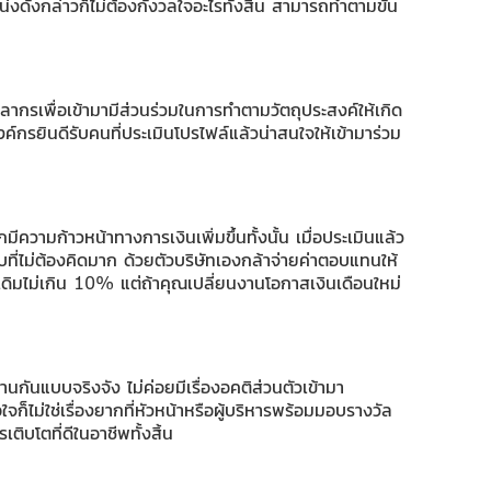
ังกล่าวก็ไม่ต้องกังวลใจอะไรทั้งสิ้น สามารถทำตามขั้น
บุคลากรเพื่อเข้ามามีส่วนร่วมในการทำตามวัตถุประสงค์ให้เกิด
งค์กรยินดีรับคนที่ประเมินโปรไฟล์แล้วน่าสนใจให้เข้ามาร่วม
มีความก้าวหน้าทางการเงินเพิ่มขึ้นทั้งนั้น เมื่อประเมินแล้ว
ตอบที่ไม่ต้องคิดมาก ด้วยตัวบริษัทเองกล้าจ่ายค่าตอบแทนให้
ดิมไม่เกิน 10% แต่ถ้าคุณเปลี่ยนงานโอกาสเงินเดือนใหม่
านกันแบบจริงจัง ไม่ค่อยมีเรื่องอคติส่วนตัวเข้ามา
็ไม่ใช่เรื่องยากที่หัวหน้าหรือผู้บริหารพร้อมมอบรางวัล
ิบโตที่ดีในอาชีพทั้งสิ้น