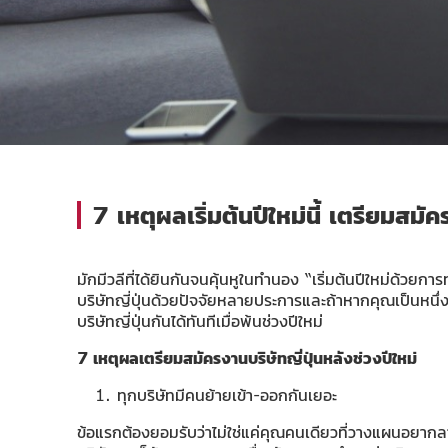
7 เหตุผลเริ่มต้นปีใหม่นี้ เตรียมสมัค
มักมีวลีที่ได้ยินกันจนคุ้นหูในทำนอง “เริ่มต้นปีใหม่ด้วย
บริษัทญี่ปุ่นด้วยปัจจัยหลายประการและถ้าหากคุณเป็นหนึ่
บริษัทญี่ปุ่นกันได้ทันทีเมื่อพ้นช่วงปีใหม่
7 เหตุผลเตรียมสมัครงานบริษัทญี่ปุ่นหลังช่วงปีใหม่
ทุกบริษัทมีคนย้ายเข้า-ออกกันเยอะ
ข้อแรกต้องยอมรับว่าไม่ใช่แค่คุณคนเดียวที่วางแผนอยากลาอ