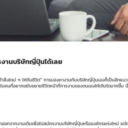
รงานบริษัทญี่ปุ่นได้เลย
การทำสิ่งใหม่ ๆ ให้กับชีวิต” การมองหางานกับบริษัทญี่ปุ่นเองก็เป็นอีก
งในคนที่อยากขยับขยายชีวิตหน้าที่การงานของตนเองให้เติบโตมากขึ้น นี
อกจากงานเดิมเพื่อไปสมัครงานบริษัทญี่ปุ่นหรือองค์กรแห่งใหม่ แต่คนอ