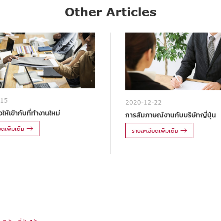
Other Articles
-15
2020-12-22
ให้เข้ากับที่ทำงานใหม่
การสัมภาษณ์งานกับบริษัทญี่ปุ่น
ดเพิ่มเติม
รายละเอียดเพิ่มเติม