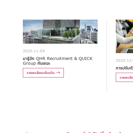
2020-11-04
มารู้จัก QHR Recruitment & QUICK
2020-12
Group กันเถอะ
การปรับตัว
รายละเอียดเพิ่มเติม
รายละเอีย