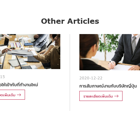
Other Articles
-15
2020-12-22
ให้เข้ากับที่ทำงานใหม่
การสัมภาษณ์งานกับบริษัทญี่ปุ่น
ดเพิ่มเติม
รายละเอียดเพิ่มเติม