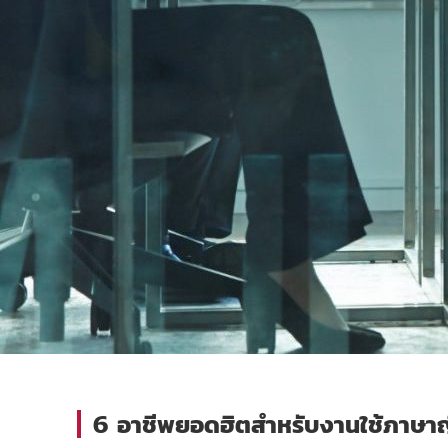
6 อาชีพยอดฮิตสำหรับงานใช้ภาษาญี