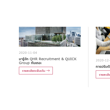
2020-11-04
มารู้จัก QHR Recruitment & QUICK
2020-12
Group กันเถอะ
การปรับตัว
รายละเอียดเพิ่มเติม
รายละเอีย