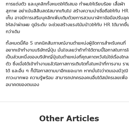
การแต่งตัว และบุคลิกทั้งหมดให้ดีเสมอ ทำผมให้เรียบร้อย เสื้อผ้า
สุภาพ อย่าเน้นสีสันสดใสมากเกินไป สร้างความน่าเชื่อถือให้กับ HR
เห็น อาจมีการเสริมบุคลิกเพิ่มเติมด้วยการสวมนาฬิกาข้อมือปรับลุค
ให้สง่าผ่าเผย ดูมีระดับ จะช่วยสร้างแรงโน้มน้าวให้กับ HR ได้มากขึ้
กว่าเดิม
ทั้งหมดนี้คือ 5 เทคนิคสัมภาษณ์งานตำแหน่งผู้จัดการสำหรับคนที่
อยากเข้าทำงานบริษัทญี่ปุ่น มั่นใจเลยว่าถ้าทำได้ตามนี้โอกาสในการไ
เป็นส่วนหนึ่งของบริษัทญี่ปุ่นในตำแหน่งที่คุณคาดหวังไม่ใช่เรื่องไกล
ตัว ซึ่งเมื่อได้เข้าทำงานแล้วโอกาสการเติบโตทั้งในหน้าที่การงาน รา
ได้ และอื่น ๆ ก็มีโอกาสตามมาอีกเยอะมาก หากมั่นใจว่าตนเองมีวุฒิ
ภาวะมากพอ ความรู้พร้อม สามารถปกครองคนอื่นได้สมัครเลยเพื่อ
อนาคตของตนเอง
Other Articles