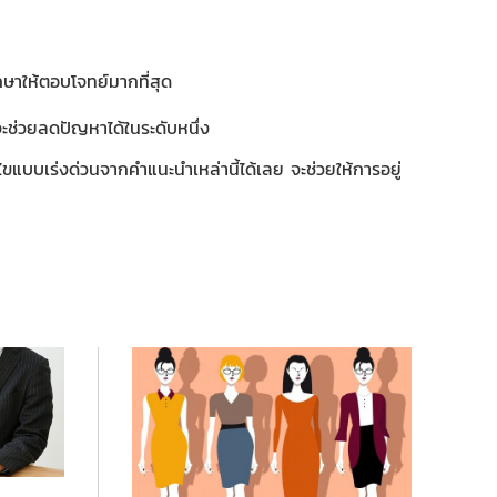
ษาให้ตอบโจทย์มากที่สุด
จะช่วยลดปัญหาได้ในระดับหนึ่ง
ไขแบบเร่งด่วนจากคำแนะนำเหล่านี้ได้เลย จะช่วยให้การอยู่