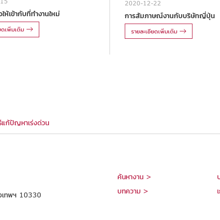
-15
2020-12-22
ให้เข้ากับที่ทำงานใหม่
การสัมภาษณ์งานกับบริษัทญี่ปุ่น
ดเพิ่มเติม
รายละเอียดเพิ่มเติม
ธีแก้ปัญหาเร่งด่วน
ค้นหางาน >
บทความ >
เ
กรุงเทพฯ 10330