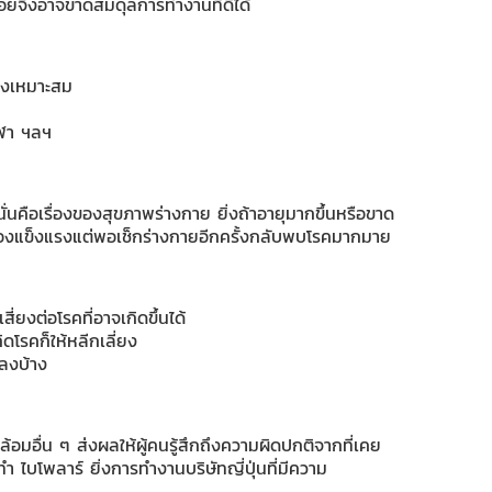
น้อยจึงอาจขาดสมดุลการทำงานที่ดีได้
างเหมาะสม
ีฬา ฯลฯ
นคือเรื่องของสุขภาพร่างกาย ยิ่งถ้าอายุมากขึ้นหรือขาด
นเองแข็งแรงแต่พอเช็กร่างกายอีกครั้งกลับพบโรคมากมาย
งต่อโรคที่อาจเกิดขึ้นได้
ดโรคก็ให้หลีกเลี่ยง
งลงบ้าง
อมอื่น ๆ ส่งผลให้ผู้คนรู้สึกถึงความผิดปกติจากที่เคย
ำ ไบโพลาร์ ยิ่งการทำงานบริษัทญี่ปุ่นที่มีความ