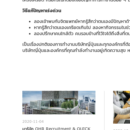
วิธีแก้ปัญหาเร่งด่วน
ลองเข้าพบกับจิตแพทย์หากรู้สึกว่าตนเองมีปัญหาด้
หากรู้สึกว่าตนเองเครียดเกินไป ลองหากิจกรรมในช่ว
ลองปรึกษาคนใกล้ตัว คนรอบข้างที่ไว้ใจได้ถึงสิ่งที
เป็นเรื่องปกติของการทำงานบริษัทญี่ปุ่นและทุกองค์กรที่ต
บริษัทญี่ปุ่นและองค์กรที่คุณกำลังทำงานอยู่เกิดความส
2020-11-04
มารู้จัก QHR Recruitment & QUICK