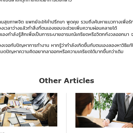
านสุขภาพจิต แพทย์จะให้คำปรึกษา พูดคุย รวมถึงค้นหาแนวทางเพื่อรัก
งเวลาว่างแล้วทำสิ่งที่ตนเองชอบจะช่วยเพิ่มความผ่อนคลายได้
่ตนเองกำลังรู้สึกเพื่อเป็นการระบายอารมณ์เครียดหรือวิตกกังวลออกมา 
้องเจอกับปัญหาการทำงาน หากรู้ว่ากำลังเกิดขึ้นกับตนเองลองหาวิธีแก้
ุข หมดปัญหาความคิดอยากลาออกหรือความเครียดได้มากขึ้นกว่าเดิม
Other Articles