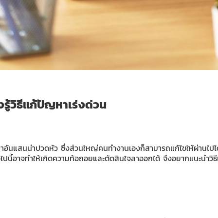
รู้วิธีแก้ปัญหาเร่งด่วน
หาอันแสนน่าปวดหัว ซึ่งส่วนใหญ่คนทำงานเองก็สามารถแก้ไขให้ผ่านไปได้
่อไปนี้อาจทำให้เกิดความท้อถอยและตัดสินใจลาออกได้ จึงอยากแนะนำวิธีแ