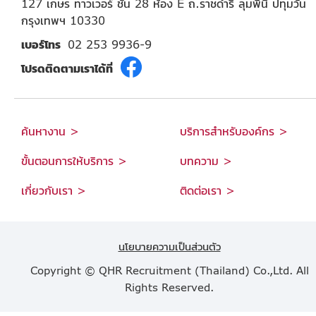
127 เกษร ทาวเวอร์ ชั้น 28 ห้อง E ถ.ราชดำริ ลุมพินี ปทุมวัน
กรุงเทพฯ 10330
เบอร์โทร
02 253 9936-9
โปรดติดตามเราได้ที่
ค้นหางาน >
บริการสำหรับองค์กร >
ขั้นตอนการให้บริการ >
บทความ >
เกี่ยวกับเรา >
ติดต่อเรา >
นโยบายความเป็นส่วนตัว
Copyright © QHR Recruitment (Thailand) Co.,Ltd. All
Rights Reserved.