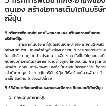
ตนเอง สร้างโอกาสเติบโตในบริษั
ญี่ปุ่น
5 ทริคการพัฒนาทักษะอาชีพของตนเอง สร้างโอกาสเติบโตใน
บริษัทญี่ปุ่น
การทำงานบริษัทญี่ปุ่นถือเป็นเป้าหมายที่หลายคนใฝ่ฝันไว้
อย่างมาก ด้วยเหตุผลสำคัญทั้งเรื่องของรายได้ การเติบโตในสายง
ไปจนถึงโอกาสดูงานต่างประเทศ และอื่น ๆ แต่ทั้งนี้ไม่ใช่ทุกคนจะเดิ
หน้าแบบก้าวกระโดดได้หากทำงานย่ำอยู่กับที่เหมือนเดิม การรู้เทคนิ
เพื่อพัฒนาทักษะอาชีพของตนเองจึงเป็นสิ่งที่ไม่ควรมองข้ามเด็ดขา
แล้วถ้าหากคุณทำงานอยู่ในบริษัทญี่ปุ่น มีเรื่องไหนที่ควรพัฒนาบ้าง
มาเช็กลิสต์กับ 5 ข้อต่อไปนี้เลย
5 วิธีพัฒนาทักษะอาชีพของตนเองเพื่อการเติบโตในบริษัทญี่ปุ่น
ทักษะด้านภาษาญี่ปุ่น