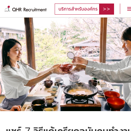
บริการสำหรับองค์กร
แชร์ 7 วิธีแก้เครียดฉบับคนทำงา