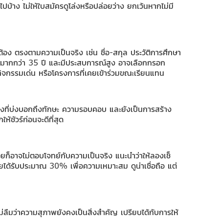
าไปบ้าง ไม่ให้ใบสมัครดูโล่งหรือปล่อยว่าง ยกเว้นหากไม่มี
้อง ตรงตามความเป็นจริง เช่น ชื่อ-สกุล ประวัติการศึกษา
ถ้ามากกว่า 35 ปี และมีประสบการณ์สูง อาจเลือกกรอก
กกิจกรรมเด่น หรือโครงการที่เคยเข้าร่วมขณะเรียนแทน
่งที่บ่งบอกถึงทักษะ ความรอบคอบ และยังเป็นการสร้าง
ชัวร์ก่อนจะดีที่สุด
้อยก็อาจไม่ตอบโจทย์กับความเป็นจริง แนะนำว่าให้ลองเช็
เคยได้รับประมาณ 30% เพื่อความเหมาะสม ดูน่าเชื่อถือ แต่
งไม่ลืมว่าความสุภาพยังคงเป็นสิ่งสำคัญ เปรียบได้กับการให้