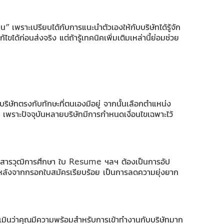
น” เพราะเปรียบได้กับการแนะนำตัวเองให้กับบริษัทได้รู้จัก
ด้ก่อนส่งจริง แต่ถ้ารู้เทคนิคเพิ่มเติมเหล่านี้ย่อมช่วย
ิษัทตรงกับทักษะที่ตนเองมีอยู่ จากนั้นเลือกตำแหน่ง
 เพราะปัจจุบันหลายบริษัทมีการกำหนดเงื่อนไขเฉพาะไว้
เอกสารวุฒิการศึกษา ใบ Resume ฯลฯ ต้องเป็นการอัป
ทีหลังจากกรอกใบสมัครเรียบร้อย เป็นการลดความยุ่งยาก
ระเมินว่าคุณมีความพร้อมสำหรับการเข้าทำงานกับบริษัทมาก