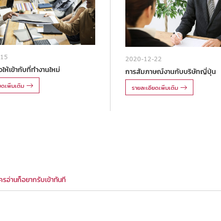
-15
2020-12-22
ให้เข้ากับที่ทำงานใหม่
การสัมภาษณ์งานกับบริษัทญี่ปุ่น
ดเพิ่มเติม
รายละเอียดเพิ่มเติม
อ่านก็อยากรับเข้าทันที