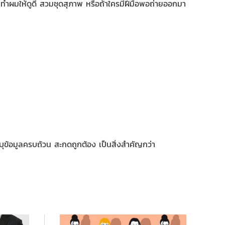
งหน้าทำผมให้ดูดี สวมชุดสุภาพ หรือถ้าใครมีฝีมือพอถ่ายออกมา
ุข้อมูลครบถ้วน สะกดถูกต้อง เป็นสิ่งสำคัญกว่า