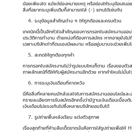
น้อยเพียงใด แม้แต่ช่องหมายเหตุ หรือช่องให้ระบุข้อเสนอแนะ
สิ่งที่อยากระบุเพิ่มเติมก็สามารถใส่ (-) แทนได้เช่นกัน
ระบุข้อมูลสำคัญต่าง ๆ ให้ถูกต้องและครบถ้วน
เทคนิคนี้เป็นอีกหัวใจสำคัญของการกรอกใบสมัครงานออนไลน
ประวัติการทำงาน ตำแหน่งที่ต้องการสมัคร หากอายุยังไม
เฉพาะบริษัทเก่าที่ตนเองมีผลงาน หรืออยู่มนานจะช่วยเพิ่
สะกดให้ถูกต้องทุกคำ
การกรอกใบสมัครงานไม่ว่ารูปแบบไหนก็ตาม เรื่องของตัวส
ภาพลักษณ์ที่ดีให้กับผู้สมัครงานอีกด้วย หากคำไหนไม่มั่
การระบุเงินเดือนที่คาดหวัง
นี่คือสิ่งที่หลายคนมักลังเลใจในการสมัครงานออนไลน์และงาน
กรายละเอียดการรับสมัครอีกครั้งว่ามีฐานเงินเดือนเบื้องต้
เงินเดือนไม่แรงเกินไปซึ่งหลายบริษัทยอมรับได้
รูปถ่ายพื้นหลังเรียบ แต่งตัวสุภาพ
เรื่องสุดท้ายที่ห้ามลืมเด็ดขาดนั่นคือการใส่รูปถ่ายเพื่อใ