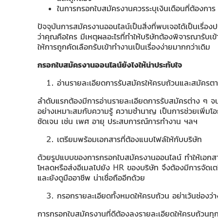
ในการกรอกใบสมัครงานควรระบุเงินเดือนที่ต้องการ โ
ปัจจุบันการสมัครงานออนไลน์เป็นสิ่งที่พบเจอได้เป็นเรื่อง
ว่าคุณคือใคร มีเหตุผลอะไรที่ทำให้บริษัทต้องพิจารณารับเข
ให้การถูกคัดเลือกรับเข้าทำงานเป็นเรื่องง่ายมากกว่าเดิม
กรอกใบสมัครงานออนไลน์
ยังไงให้น่าประทับใจ
อ่านรายละเอียดการรับสมัครให้ครบถ้วนและสมัครต
ลำดับแรกต้องมีการอ่านรายละเอียดการรับสมัครต่าง ๆ จนคร
อย่างเหมาะสมกับความรู้ ความชำนาญ เป็นการช่วยเพิ่มโอกา
ชัดเจน เช่น เพศ อายุ ประสบการณ์การทำงาน ฯลฯ
เตรียมพร้อมเอกสารที่ต้องแนบไฟล์ให้กับบริษัท
ด้วยรูปแบบของการกรอกใบสมัครงานออนไลน์ ทำให้เอกสารต
โหลดหรือส่งอีเมลไปยัง HR ของบริษัท จึงต้องมีการจัดเ
และยังดูมืออาชีพ น่าเชื่อถืออีกด้วย
กรอกรายละเอียดทั้งหมดให้ครบถ้วน อย่าเว้นช่องว่าง
การกรอกใบสมัครงานที่ดีต้องลงรายละเอียดให้ครบถ้วนทุกช่