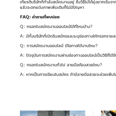
เกียรติบริษัทที่กำลังสมัครงานอยู่ ซึ่งวิธีไม่ได้ยุ่งยากเร
แล้วจะตกแต่งภาพเพิ่มเติมก็ไม่มีปัญหา
FAQ: คำถามที่พบบ่อย
Q: กรอกใบสมัครงานออนไลน์ได้ที่ไหนบ้าง?
A: มีทั้งบริษัทที่เปิดรับสมัครและระบุช่องทางให้กรอกรา
Q: การสมัครงานออนไลน์ มีโอกาสได้งานไหม?
A: ปัจจุบันการสมัครงานผ่านช่องทางออนไลน์เป็นวิธีที่ได
Q: กรอกใบสมัครงานทั่วไป ลายมือต้องสวยไหม?
A: หากเป็นการเขียนใบสมัคร ถ้ามีลายมือสวยจะช่วยเพิ่มโ