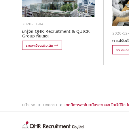
2020-11-04
มารู้จัก QHR Recruitment & QUICK
2020-12
Group กันเถอะ
การปรับตัว
รายละเอียดเพิ่มเติม
รายละเอีย
หน้าแรก
บทความ
เทคนิคกรอกใบสมัครงานออนไลน์ให้ปัง ใคร