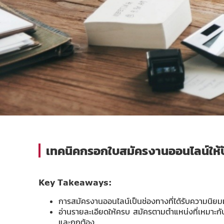
เทคนิคกรอกใบสมัครงานออนไลน์ให้ปั
Key Takeaways:
การสมัครงานออนไลน์เป็นช่องทางที่ได้รับความนิยมมาก
อ่านรายละเอียดให้ครบ สมัครตามตำแหน่งที่เหมาะ
และถูกต้อง