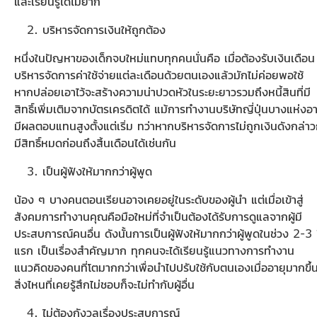
และเรียนรู้ได้ไม่ยาก
บริหารจัดการเงินให้ถูกต้อง
หนึ่งในปัญหาของเด็กจบใหม่แทบทุกคนนั่นคือ เมื่อต้องรับเงินเดือน
บริหารจัดการค่าใช้จ่ายแต่ละเดือนด้วยตนเองแล้วมักไม่ค่อยพอใช้
หากปล่อยเอาไว้จะสร้างความน่าปวดหัวในระยะยาวรวมถึงหนี้สินที่มี
สิทธิ์เพิ่มเติมจากบัตรเครดิตได้ แม้การทำงานบริษัทญี่ปุ่นบางแห่งอ
มีผลตอบแทนสูงตั้งแต่เริ่ม ทว่าหากบริหารจัดการไม่ถูกเงินดังกล่าว
มีสิทธิ์หมดก่อนถึงสิ้นเดือนได้เช่นกัน
เป็นผู้ฟังให้มากกว่าผู้พูด
น้อง ๆ บางคนตอนเรียนอาจเคยอยู่ในระดับของผู้นำ แต่เมื่อเข้าสู่
สังคมการทำงานคุณคือมือใหม่ที่จำเป็นต้องได้รับการดูแลจากผู้มี
ประสบการณ์คนอื่น ดังนั้นการเป็นผู้ฟังให้มากกว่าผู้พูดในช่วง 2-3 
แรก เป็นเรื่องสำคัญมาก ทุกคนจะได้เรียนรู้แนวทางการทำงาน
แนวคิดของคนที่โตมากกว่าเพื่อนำไปปรับใช้กับตนเองเมื่ออายุมากขึ้
สิ่งไหนที่เคยรู้สึกไม่ชอบก็จะไม่ทำกับผู้อื่น
ไม่ต้องกังวลเรื่องประสบการณ์