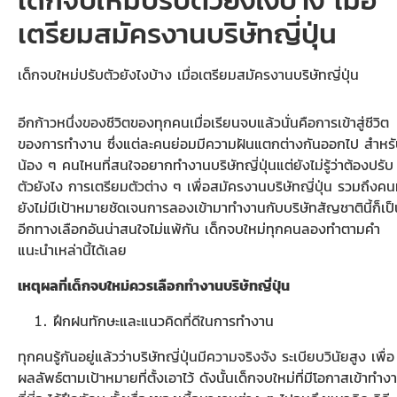
เตรียมสมัครงานบริษัทญี่ปุ่น
เด็กจบใหม่ปรับตัวยังไงบ้าง เมื่อเตรียมสมัครงานบริษัทญี่ปุ่น
อีกก้าวหนึ่งของชีวิตของทุกคนเมื่อเรียนจบแล้วนั่นคือการเข้าสู่ชีวิต
ของการทำงาน ซึ่งแต่ละคนย่อมมีความฝันแตกต่างกันออกไป สำหร
น้อง ๆ คนไหนที่สนใจอยากทำงานบริษัทญี่ปุ่นแต่ยังไม่รู้ว่าต้องปรับ
ตัวยังไง การเตรียมตัวต่าง ๆ เพื่อสมัครงานบริษัทญี่ปุ่น รวมถึงคนท
ยังไม่มีเป้าหมายชัดเจนการลองเข้ามาทำงานกับบริษัทสัญชาตินี้ก็เป
อีกทางเลือกอันน่าสนใจไม่แพ้กัน เด็กจบใหม่ทุกคนลองทำตามคำ
แนะนำเหล่านี้ได้เลย
เหตุผลที่เด็กจบใหม่ควรเลือกทำงานบริษัทญี่ปุ่น
ฝึกฝนทักษะและแนวคิดที่ดีในการทำงาน
ทุกคนรู้กันอยู่แล้วว่าบริษัทญี่ปุ่นมีความจริงจัง ระเบียบวินัยสูง เพื่อ
ผลลัพธ์ตามเป้าหมายที่ตั้งเอาไว้ ดังนั้นเด็กจบใหม่ที่มีโอกาสเข้าทำง