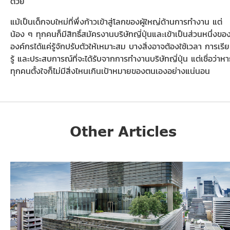
ด้วย
แม้เป็นเด็กจบใหม่ที่พึ่งก้าวเข้าสู่โลกของผู้ใหญ่ด้านการทำงาน แต่
น้อง ๆ ทุกคนก็มีสิทธิ์สมัครงานบริษัทญี่ปุ่นและเข้าเป็นส่วนหนึ่งขอ
องค์กรได้แค่รู้จักปรับตัวให้เหมาะสม บางสิ่งอาจต้องใช้เวลา การเรี
รู้ และประสบการณ์ที่จะได้รับจากการทำงานบริษัทญี่ปุ่น แต่เชื่อว่าห
ทุกคนตั้งใจก็ไม่มีสิ่งไหนเกินเป้าหมายของตนเองอย่างแน่นอน
Other Articles