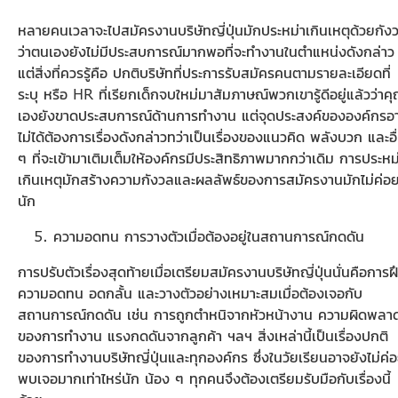
หลายคนเวลาจะไปสมัครงานบริษัทญี่ปุ่นมักประหม่าเกินเหตุด้วยกัง
ว่าตนเองยังไม่มีประสบการณ์มากพอที่จะทำงานในตำแหน่งดังกล่าว
แต่สิ่งที่ควรรู้คือ ปกติบริษัทที่ประการรับสมัครคนตามรายละเอียดที่
ระบุ หรือ HR ที่เรียกเด็กจบใหม่มาสัมภาษณ์พวกเขารู้ดีอยู่แล้วว่าค
เองยังขาดประสบการณ์ด้านการทำงาน แต่จุดประสงค์ขององค์กรอ
ไม่ได้ต้องการเรื่องดังกล่าวทว่าเป็นเรื่องของแนวคิด พลังบวก และอื
ๆ ที่จะเข้ามาเติมเต็มให้องค์กรมีประสิทธิภาพมากกว่าเดิม การประหม
เกินเหตุมักสร้างความกังวลและผลลัพธ์ของการสมัครงานมักไม่ค่อย
นัก
ความอดทน การวางตัวเมื่อต้องอยู่ในสถานการณ์กดดัน
การปรับตัวเรื่องสุดท้ายเมื่อเตรียมสมัครงานบริษัทญี่ปุ่นนั่นคือการฝ
ความอดทน อดกลั้น และวางตัวอย่างเหมาะสมเมื่อต้องเจอกับ
สถานการณ์กดดัน เช่น การถูกตำหนิจากหัวหน้างาน ความผิดพลา
ของการทำงาน แรงกดดันจากลูกค้า ฯลฯ สิ่งเหล่านี้เป็นเรื่องปกติ
ของการทำงานบริษัทญี่ปุ่นและทุกองค์กร ซึ่งในวัยเรียนอาจยังไม่ค่
พบเจอมากเท่าไหร่นัก น้อง ๆ ทุกคนจึงต้องเตรียมรับมือกับเรื่องนี้