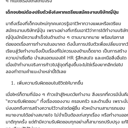
ๆ ก็ไม่ใช่เรื่องไกลเกินจริง
เด็กจบใหม่
ต้องปรับตัวยังไงหากเตรียมสมัครงานบริษัทญี่ปุ่น
มาถึงเรื่องที่เด็กจบใหม่ทุกคนควรรู้เอาไว้หากวางแผนหรือเตรียม
สมัครงานบริษัทญี่ปุ่น เพราะอย่างที่เกริ่นเอาไว้ว่าการได้ทำงานบริษั
ญี่ปุ่นมักมีความสำเร็จในด้านต่าง ๆ ตามมามากมาย พร้อมโอกาส
ต่อยอดเรื่องการทำงานในอนาคต ดังนั้นการปรับตัวเพื่อเปลี่ยนจากว
เรียนสู่วัยทำงานจึงเป็นเรื่องที่ไม่ควรมองข้ามเด็ดขาด เป็นการสร้าง
ความน่าเชื่อถือ นำเสนอตนเองให้ HR รู้สึกสนใจ และเหนือสิ่งอื่นใด
เมื่อเข้าทำงานจริงการก้าวไปสู่จุดที่สูงขึ้นจะไม่ใช่เรื่องยากอีกต่อไป
ลองทำตามคำแนะนำเหล่านี้ได้เลย
เพิ่มความรับผิดชอบในชีวิตให้มากขึ้น
เมื่อไหร่ก็ตามที่น้อง ๆ ก้าวเข้าสู่โหมดวัยทำงาน สิ่งแรกที่ควรมีนั่นคื
“ความรับผิดชอบ” ทั้งเรื่องของงาน ครอบครัว และด้านอื่น เพราะนั่
บ่งบอกถึงการสร้างความไว้วางใจต่อผู้อื่น หัวหน้างานสามารถมอบ
หมายงานได้อย่างสบายใจ ไม่จำเป็นต้องเก่งทุกเรื่อง หรือทำงานออ
มาดีทุกครั้ง แต่ถ้ามีความรับผิดชอบทุกอย่างก็สามารถปรับปรุง แก้