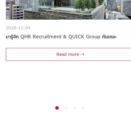
2020-11-04
มารู้จัก QHR Recruitment & QUICK Group กันเถอะ
Read more