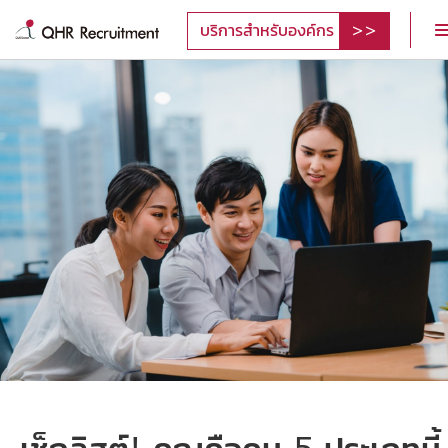
บริการสำหรับองค์กร
เช็กลิสต์! คุณคือคน 5 ประเภทนี้