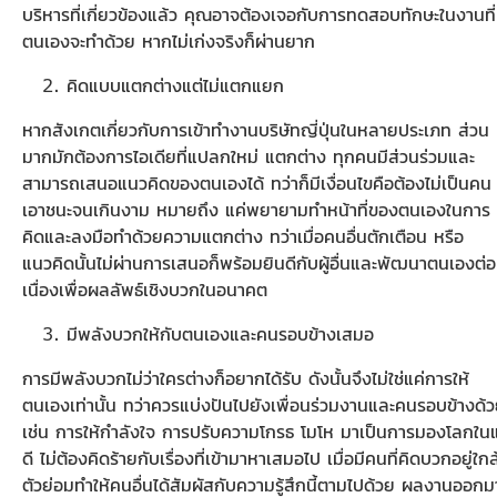
บริหารที่เกี่ยวข้องแล้ว คุณอาจต้องเจอกับการทดสอบทักษะในงานที่
ตนเองจะทำด้วย หากไม่เก่งจริงก็ผ่านยาก
คิดแบบแตกต่างแต่ไม่แตกแยก
หากสังเกตเกี่ยวกับการเข้าทำงานบริษัทญี่ปุ่นในหลายประเภท ส่วน
มากมักต้องการไอเดียที่แปลกใหม่ แตกต่าง ทุกคนมีส่วนร่วมและ
สามารถเสนอแนวคิดของตนเองได้ ทว่าก็มีเงื่อนไขคือต้องไม่เป็นคน
เอาชนะจนเกินงาม หมายถึง แค่พยายามทำหน้าที่ของตนเองในการ
คิดและลงมือทำด้วยความแตกต่าง ทว่าเมื่อคนอื่นตักเตือน หรือ
แนวคิดนั้นไม่ผ่านการเสนอก็พร้อมยินดีกับผู้อื่นและพัฒนาตนเองต่อ
เนื่องเพื่อผลลัพธ์เชิงบวกในอนาคต
มีพลังบวกให้กับตนเองและคนรอบข้างเสมอ
การมีพลังบวกไม่ว่าใครต่างก็อยากได้รับ ดังนั้นจึงไม่ใช่แค่การให้
ตนเองเท่านั้น ทว่าควรแบ่งปันไปยังเพื่อนร่วมงานและคนรอบข้างด้
เช่น การให้กำลังใจ การปรับความโกรธ โมโห มาเป็นการมองโลกในแ
ดี ไม่ต้องคิดร้ายกับเรื่องที่เข้ามาหาเสมอไป เมื่อมีคนที่คิดบวกอยู่ใกล
ตัวย่อมทำให้คนอื่นได้สัมผัสกับความรู้สึกนี้ตามไปด้วย ผลงานออกม