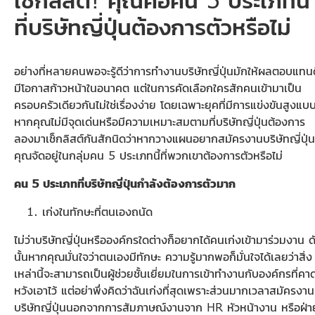
ที่บริษัทญี่ปุ่นต้องการตัวหรือไม่
อย่างที่หลายคนพอจะรู้ดีว่าการทำงานบริษัทญี่ปุ่นมักให้ผลตอบแทน
มีโอกาสก้าวหน้าในอนาคต แต่ในการคัดเลือกใครสักคนเข้ามาเป็น
ครอบครัวเดียวกันไม่ใช่เรื่องง่าย โดยเฉพาะยุคที่มีการแข่งขันสูงแบบน
หากคุณไม่มีจุดเด่นหรือมีความเหมาะสมตามที่บริษัทญี่ปุ่นต้องการ
ลองมาเช็กลิสต์กันสักนิดว่าหากวางแผนอยากสมัครงานบริษัทญี่ปุ่น
คุณจัดอยู่ในกลุ่มคน 5 ประเภทนี้ที่พวกเขาต้องการตัวหรือไม่
คน 5 ประเภทที่บริษัทญี่ปุ่นกำลังต้องการตัวมาก
เก่งในทักษะที่ตนเองถนัด
ไม่ว่าบริษัทญี่ปุ่นหรือองค์กรใดต่างก็อยากได้คนเก่งเข้ามาร่วมงาน ด
นั้นหากคุณมั่นใจว่าตนเองมีทักษะ ความรู้มากพอก็มั่นใจได้เลยว่าสิ่ง
เหล่านี้จะสามารถเป็นผู้ช่วยชั้นเยี่ยมในการเข้าทำงานกับองค์กรที่คา
หวังเอาไว้ แต่อย่าพึ่งคิดว่าฉันเก่งที่สุดเพราะส่วนมากเวลาสมัครงาน
บริษัทญี่ปุ่นนอกจากการสัมภาษณ์งานจาก HR หัวหน้างาน หรือฝ่า