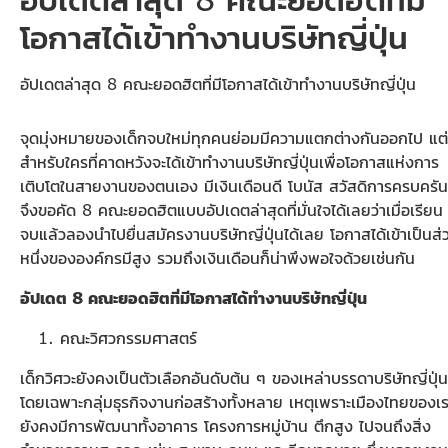
โอกาสได้เข้าทำงานบริษัทญี่ปุ่น
อัปเดตล่าสุด 8 คณะยอดฮิตที่มีโอกาสได้เข้าทำงานบริษัทญี่ปุ่น
จุดมุ่งหมายของเด็กจบใหม่ทุกคนย่อมมีความแตกต่างกันออกไป แต่
สำหรับใครที่คาดหวังจะได้เข้าทำงานบริษัทญี่ปุ่นเพื่อโอกาสแห่งการ
เติบโตในสายงานของตนเอง มีเงินเดือนดี โบนัส สวัสดิการครบครัน
จึงขอคัด 8 คณะยอดฮิตแบบอัปเดตล่าสุดที่มั่นใจได้เลยว่าเมื่อเรียน
จบแล้วลองนำไปยื่นสมัครงานบริษัทญี่ปุ่นได้เลย โอกาสได้เข้าเป็นส่
หนึ่งขององค์กรมีสูง รวมถึงเงินเดือนก็น่าพึงพอใจด้วยเช่นกัน
อัปเดต 8 คณะยอดฮิตที่มีโอกาสได้ทำงานบริษัทญี่ปุ่น
คณะวิศวกรรมศาสตร์
เด็กวิศวะยังคงเป็นตัวเลือกอันดับต้น ๆ ของเหล่าบรรดาบริษัทญี่ปุ่น
โดยเฉพาะกลุ่มธุรกิจงานก่อสร้างทั้งหลาย เหตุเพราะเมืองไทยของเ
ยังคงมีการพัฒนาทั้งอาคาร โครงการหมู่บ้าน ตึกสูง ไปจนถึงสิ่ง