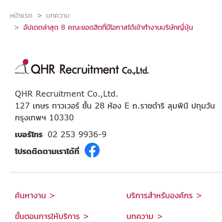
หน้าแรก
บทความ
อัปเดตล่าสุด 8 คณะยอดฮิตที่มีโอกาสได้เข้าทำงานบริษัทญี่ปุ่น
QHR Recruitment Co.,Ltd.
127 เกษร ทาวเวอร์ ชั้น 28 ห้อง E ถ.ราชดำริ ลุมพินี ปทุมวัน
กรุงเทพฯ 10330
เบอร์โทร
02 253 9936-9
โปรดติดตามเราได้ที่
ค้นหางาน >
บริการสำหรับองค์กร >
ขั้นตอนการให้บริการ >
บทความ >