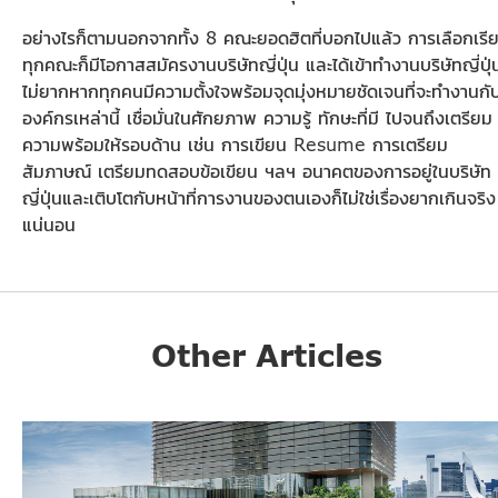
อย่างไรก็ตามนอกจากทั้ง 8 คณะยอดฮิตที่บอกไปแล้ว การเลือกเรี
ทุกคณะก็มีโอกาสสมัครงานบริษัทญี่ปุ่น และได้เข้าทำงานบริษัทญี่ปุ่
ไม่ยากหากทุกคนมีความตั้งใจพร้อมจุดมุ่งหมายชัดเจนที่จะทำงานกั
องค์กรเหล่านี้ เชื่อมั่นในศักยภาพ ความรู้ ทักษะที่มี ไปจนถึงเตรียม
ความพร้อมให้รอบด้าน เช่น การเขียน Resume การเตรียม
สัมภาษณ์ เตรียมทดสอบข้อเขียน ฯลฯ อนาคตของการอยู่ในบริษัท
ญี่ปุ่นและเติบโตกับหน้าที่การงานของตนเองก็ไม่ใช่เรื่องยากเกินจริง
แน่นอน
Other Articles