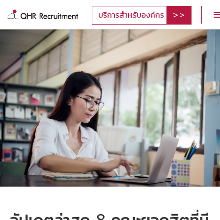
บริการสำหรับองค์กร
อัปเดตล่าสุด 8 คณะยอดฮิตที่มี