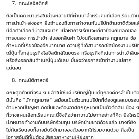
คณะโลจิสติกส์
ถือเป็นคณะมาแรงในช่วงหลายปีที่ผ่านมาสำหรับคนที่เลือกเรียนด้าน
การนำเข้า-ส่งออก ยิ่งถ้ามองถึงการทำงานกับบริษัทข้ามชาติด้วยแล
นี่คือตัวเลือกที่น่าสนใจมาก เนื้อหาการเรียนจะเกี่ยวข้องกับโลกของ
การขนส่ง การนำเข้า-ส่งออกสินค้า ไปจนถึงเอกสาร กฎหมาย ข้อ
กำหนดที่เกี่ยวข้องอีกมากมาย ความรู้ที่ได้สามารถใช้สมัครงานบริษั
ญี่ปุ่นทั้งกลุ่มธุรกิจโลจิสติกส์โดยตรง หรือธุรกิจที่เน้นการนำเข้าสินค
หรือส่งออกสินค้าไปญี่ปุ่นได้เลย มั่นใจว่าโอกาสเข้าทำงานไม่ยาก
แน่นอน
คณะนิติศาสตร์
คณะสุดท้ายที่จริง ๆ แล้วไม่ใช่แค่บริษัทญี่ปุ่นแต่ทุกองค์กรจำเป็นต้
มีนั่นคือ “นักกฎหมาย” เสมือนเป็นตัวแทนบริษัทที่ต้องดูแลแบบรอ
ด้านหากมีปัญหาเกิดขึ้นและต้องอาศัยกฎหมายเป็นตัวตัดสิน น้อง 
ที่วางแผนเลือกเรียนคณะนี้จึงถือว่าหางานไม่ยากอย่างที่คิด ยิ่งใครม
เป้าหมายทำงานกับบริษัทร่วมทุน บริษัทข้ามชาติด้วยแล้ว บางทียัง
ไม่ทันเรียนจบก็อาจมีบริษัทมาจองตัวอยากให้ร่วมงานด้วย ถือเป็น
โอกาสอันดีที่ไม่ต้องเสียเวลาหางานให้ยุ่งยาก