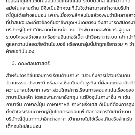
เมื่อโลกยุคใหม่ขับเคลื่อนด้วยเทคโนโลยี ระบบดิจิทัล และความทัน
สมัยในหลายด้าน นี่จึงเป็นอีกคณะที่มั่นใจว่าสามารถทำงานบริษัท
ญี่ปุ่นได้อย่างแน่นอน เพราะเมื่อเจาะลึกลงไปแล้วจะพบว่ามีหลายสา
ที่น่าสนใจและเกี่ยวข้องกับอาชีพยุคใหม่โดยตรง จึงสามารถสมัครง
บริษัทญี่ปุ่นกันได้หลากตำแหน่ง เช่น นักพัฒนาซอฟต์แวร์ ผู้ดูแล
ระบบโครงสร้างและเครือข่ายอินเทอร์เน็ต นักวิเคราะห์ระบบ เจ้าหน้าที
ดูแลความปลอดภัยด้านไซเบอร์ หรือคนกลุ่มนี้มักถูกเรียกรวม ๆ ว่า
ฝ่ายไอทีนั่นเอง
คณะศิลปศาสตร์
สำหรับใครที่ชื่นชอบการเรียนด้านภาษา ไปจนถึงการมีส่วนร่วมกับ
วัฒนธรรม ประเพณี หรืออาจเชื่อมโยงกับธุรกิจ นี่คือคณะยอดฮิตที่ม
ความน่าสนใจมาก เพราะส่วนใหญ่การเรียนการสอนจะเน้นเรื่องของ
ภาษาเป็นหลัก โดยเฉพาะภาษาอังกฤษ แต่ปัจจุบันภาษาอื่น ๆ เช่น
ภาษาจีน ภาษาญี่ปุ่น ภาษาเกาหลี ภาษาฝรั่งเศส ก็เป็นที่ต้องการสูง
ยิ่งถ้าใครเรียนภาษาญี่ปุ่นโดยตรงย่อมเพิ่มโอกาสการได้เข้าทำงาน
บริษัทญี่ปุ่นมากกว่าอีกต่างหาก เป้าหมายไม่ใช่เรื่องเกินจริงสำหรับ
เด็กจบใหม่แน่นอน