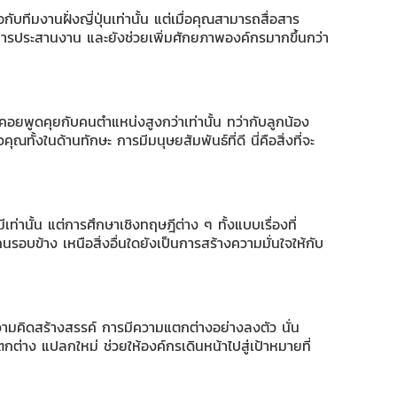
อกับทีมงานฝั่งญี่ปุ่นเท่านั้น แต่เมื่อคุณสามารถสื่อสาร
ับการประสานงาน และยังช่วยเพิ่มศักยภาพองค์กรมากขึ้นกว่า
่ต้องคอยพูดคุยกับคนตำแหน่งสูงกว่าเท่านั้น ทว่ากับลูกน้อง
้งในด้านทักษะ การมีมนุษยสัมพันธ์ที่ดี นี่คือสิ่งที่จะ
เท่านั้น แต่การศึกษาเชิงทฤษฎีต่าง ๆ ทั้งแบบเรื่องที่
คนรอบข้าง เหนือสิ่งอื่นใดยังเป็นการสร้างความมั่นใจให้กับ
ีความคิดสร้างสรรค์ การมีความแตกต่างอย่างลงตัว นั่น
ตกต่าง แปลกใหม่ ช่วยให้องค์กรเดินหน้าไปสู่เป้าหมายที่