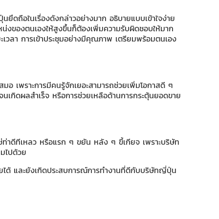
ปุ่นยึดถือในเรื่องดังกล่าวอย่างมาก อธิบายแบบเข้าใจง่าย
น่งของตนเองให้สูงขึ้นก็ต้องเพิ่มความรับผิดชอบให้มาก
ะยะเวลา การเข้าประชุมอย่างมีคุณภาพ เตรียมพร้อมตนเอง
ู่เสมอ เพราะการมีคนรู้จักเยอะสามารถช่วยเพิ่มโอกาสดี ๆ
นเกิดผลสำเร็จ หรือการช่วยเหลือด้านการกระตุ้นยอดขาย
ท่าดีทีเหลว หรือแรก ๆ ขยัน หลัง ๆ ขี้เกียจ เพราะบริษัท
ามไปด้วย
ายได้ และยังเกิดประสบการณ์การทำงานที่ดีกับบริษัทญี่ปุ่น