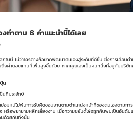
ลองทำตาม 8 คำแนะนำนี้ได้เลย
ย
บนี้ ไม่ว่าใครต่างก็อยากพัฒนาตนเองสู่ระดับที่ดีขึ้น ซึ่งการเลื่อนตำแ
ึงค่าตอบแทนที่เพิ่มสูงขึ้นด้วย หากคุณเองเป็นคนหนึ่งที่อยู่กับบริษ
ุ่น
นที่ประจักษ์
คุณย่อมหน่ไม่พ้นการรับผิดชอบงานตามตำแหน่งหน้าที่ของตนเองตามการถ
กียจ หรือพยายามหลีกเลี่ยงงาน เมื่อความขยันตั้งใจถูกค้นพบเป็นอันดับ
ด้วยกันทั้งนั้น