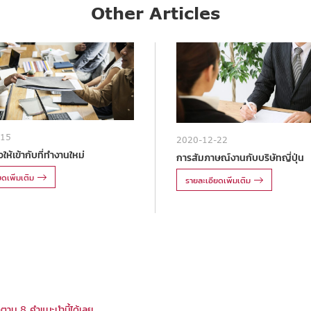
Other Articles
-15
2020-12-22
ให้เข้ากับที่ทำงานใหม่
การสัมภาษณ์งานกับบริษัทญี่ปุ่น
ดเพิ่มเติม
รายละเอียดเพิ่มเติม
ำตาม 8 คำแนะนำนี้ได้เลย