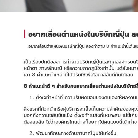
อยากเลื่อนตำแหน่งในบริษัทญี่ปุ่น 
อยากเลื่อนตำแหน่งในบริษัทญี่ปุ่น ลองทำตาม 8 คำแนะนำนี้ได้เล
เป็นเรื่องปกติของการทำงานบริษัทญี่ปุ่นและทุกองค์กรบนโลกใ
หน้าตา ภาพลักษณ์ หรือความภาคภูมิใจเท่านั้น แต่ยังหมายถ
เอา 8 คำแนะนำเหล่านี้ไปปรับใช้เพื่อโอกาสอันดีกันได้เลย
8 คำแนะนำดี ๆ สำหรับคนอยากเลื่อนตำแหน่งในบริษัทญี่ป
ตั้งใจทำหน้าที่ ความรับผิดชอบของตนเองให้ผลงานเป็
สิ่งแรกที่หัวหน้าหรือผู้บริหารจะเล็งเห็นความสำคัญของ
บอกถึงความขยันขันแข็ง ตั้งใจทำในสิ่งที่เหมาะสม ไม่ขี้เ
ต้องสงสัย ไม่ว่าองค์กรไหนต่างก็อยากได้คนแบบนี้เข้าทำงาน
พัฒนาทักษะทางด้านภาษาญี่ปุ่นให้เก่งขึ้น