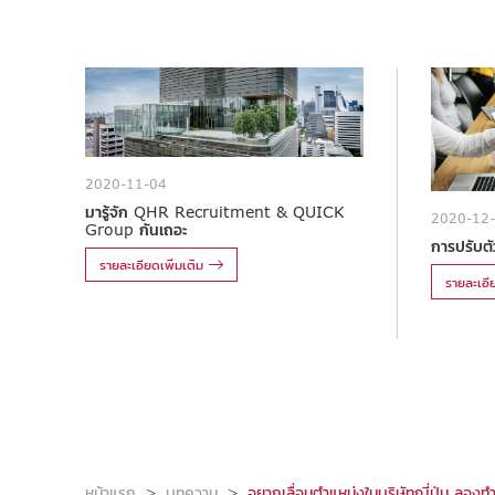
2020-11-04
มารู้จัก QHR Recruitment & QUICK
2020-12
Group กันเถอะ
การปรับตัว
รายละเอียดเพิ่มเติม
รายละเอีย
หน้าแรก
บทความ
อยากเลื่อนตำแหน่งในบริษัทญี่ปุ่น ลองท