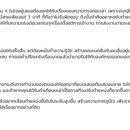
นดับต้น ๆ ในใจอยู่เสมอต้องยกให้กับเรื่องของความตรงต่อเวลา เพราะคนญี่
ายเพียงแค่ 1 นาที ก็ถือว่าไม่รับผิดชอบ ดังนั้นถ้าคิดอยากขยับตำแห
กให้กับความตรงต่อเวลาในทุกเรื่องตั้งแต่การเข้างาน การส่งงานตามร
เองให้เสร็จสิ้น แต่ต้องหมั่นทำความรู้จัก สร้างคอนเนคชั่นกับคนอื่นอย
ช่น การขอคำปรึกษาในเรื่องงานแล้วนำมาปรับใช้กับองค์กรของตนเองจ
นและรักษาระดับการทำงานของตนเองให้ออกมาดีแบบเสมอต้นเสมอปลาย ไม่ใช่
ก และถ้าหากคุณได้รับคำเตือนเหล่านี้โอกาสที่จะปรับตำแหน่งก็ยากขึ้นต
นแล้วอยากเลื่อนตำแหน่งขึ้นไปในระดับสูงขึ้น สร้างความภาคภูมิใจ เพิ่มร
่เรื่องยากอย่างที่คิด