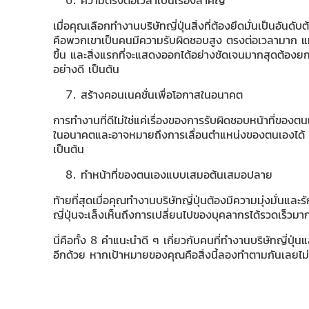
เมื่อคุณเลือกทำงานบริษัทญี่ปุ่นสิ่งที่ต้องยึดมั่นเป็นอั
คือพวกเขาเป็นคนมีความรับผิดชอบสูง ตรงต่อเวลามาก แม้ส
ขึ้น และสิ่งแรกที่จะแสดงออกได้อย่างชัดเจนมากสุดต้องย
อย่างดี เป็นต้น
สร้างคอนเนคชั่นเพื่อโอกาสในอนาคต
การทำงานที่ดีไม่ใช่แค่เรื่องของการรับผิดชอบหน้าที่ของตน
ในอนาคตและอาจหมายถึงการเลื่อนตำแหน่งของตนเองได้ เ
เป็นต้น
ทำหน้าที่ของตนเองแบบเสมอต้นเสมอปลาย
ท้ายที่สุดเมื่อคุณทำงานบริษัทญี่ปุ่นต้องมีความมุ่งมั่
ญี่ปุ่นจะเล็งเห็นถึงการเปลี่ยนไปของบุคลากรได้รวดเร็วมา
นี่คือทั้ง 8 คำแนะนำดี ๆ เกี่ยวกับคนที่ทำงานบริษัทญี่ปุ่
อีกด้วย หากเป้าหมายของคุณคือสิ่งนี้ลองทำตามกันเลยไม่ใช