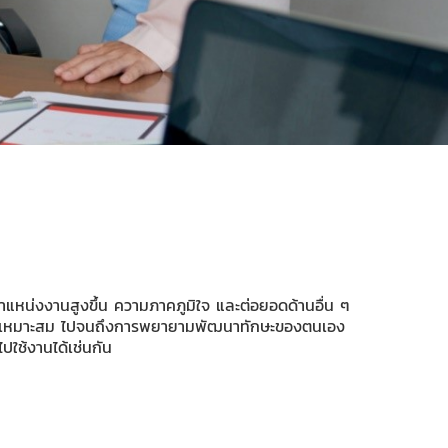
ตำแหน่งงานสูงขึ้น ความภาคภูมิใจ และต่อยอดด้านอื่น ๆ
นวทางอันเหมาะสม ไปจนถึงการพยายามพัฒนาทักษะของตนเอง
ไปใช้งานได้เช่นกัน