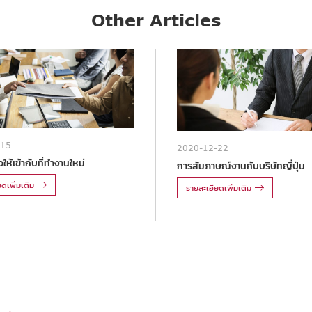
Other Articles
-15
2020-12-22
ให้เข้ากับที่ทำงานใหม่
การสัมภาษณ์งานกับบริษัทญี่ปุ่น
ดเพิ่มเติม
รายละเอียดเพิ่มเติม