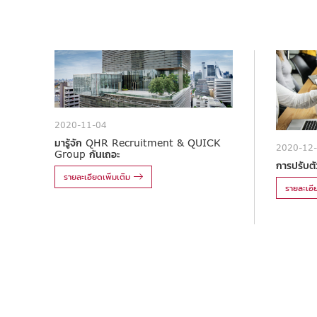
2020-11-04
มารู้จัก QHR Recruitment & QUICK
2020-12
Group กันเถอะ
การปรับตัว
รายละเอียดเพิ่มเติม
รายละเอีย