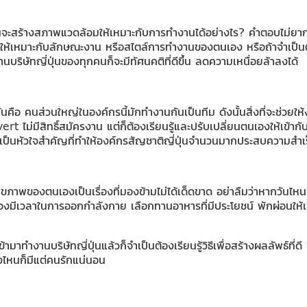
้นจะสร้างสภาพแวดล้อมให้เหมาะกับการทำงานได้อย่างไร? คำตอบไม่ยาก
ห้เหมาะกับลักษณะงาน หรือสไตล์การทำงานของตนเอง หรือถ้าจำเป็นต้
บริษัทญี่ปุ่นของทุกคนก็จะมีทัศนคติที่ดีขึ้น ลดความเหนื่อยล้าลงได้
ั่นคือ คนส่วนใหญ่ในองค์กรนี้มักทำงานกันเป็นทีม ดังนั้นสิ่งที่จะช่วยใ
vert ไม่มีสิทธิ์สมัครงาน แต่ก็ต้องเรียนรู้และปรับเปลี่ยนตนเองให้เข
เป็นหัวใจสำคัญที่ทำให้องค์กรสัญชาติญี่ปุ่นจำนวนมากประสบความสำเ
ุขภาพของตนเองเป็นเรื่องที่มองข้ามไม่ได้เด็ดขาด อย่าลืมว่าหากวันไหน
็ต้องมีเวลาในการออกกำลังกาย เลือกทานอาหารที่มีประโยชน์ พักผ่อนใ
ามาทำงานบริษัทญี่ปุ่นแล้วก็จำเป็นต้องเรียนรู้วิธีเพื่อสร้างผลลัพธ์ท
่งไหนก็มีแต่คนรักแน่นอน