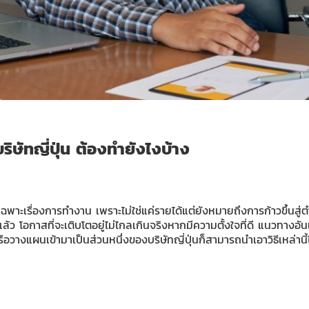
ษัทญี่ปุ่น ต้องทำยังไงบ้าง
ฉพาะเรื่องการทำงาน เพราะไม่ใช่แค่รายได้แต่ยังหมายถึงการก้าวขึ้นสู่
้วยแล้ว โอกาสที่จะเติบโตอยู่ไม่ไกลเกินจริงหากมีความตั้งใจที่ดี แ
ือวางแผนเข้ามาเป็นส่วนหนึ่งของบริษัทญี่ปุ่นก็สามารถนำเอาวิธีเหล่านี้