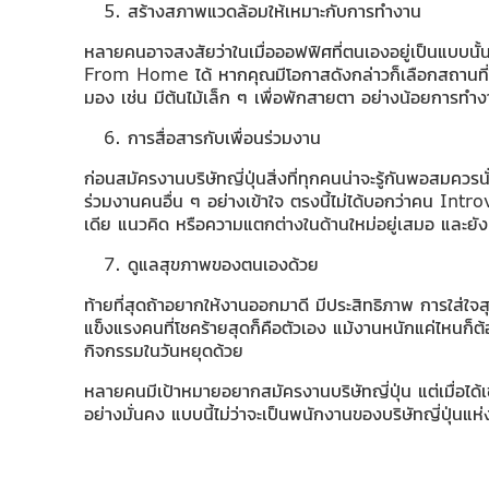
สร้างสภาพแวดล้อมให้เหมาะกับการทำงาน
หลายคนอาจสงสัยว่าในเมื่อออฟฟิศที่ตนเองอยู่เป็นแบบนั
From Home ได้ หากคุณมีโอกาสดังกล่าวก็เลือกสถานที่ใ
มอง เช่น มีต้นไม้เล็ก ๆ เพื่อพักสายตา อย่างน้อยการทำงาน
การสื่อสารกับเพื่อนร่วมงาน
ก่อนสมัครงานบริษัทญี่ปุ่นสิ่งที่ทุกคนน่าจะรู้กันพอสมควรน
ร่วมงานคนอื่น ๆ อย่างเข้าใจ ตรงนี้ไม่ได้บอกว่าคน Intro
เดีย แนวคิด หรือความแตกต่างในด้านใหม่อยู่เสมอ และยัง
ดูแลสุขภาพของตนเองด้วย
ท้ายที่สุดถ้าอยากให้งานออกมาดี มีประสิทธิภาพ การใส่ใจส
แข็งแรงคนที่โชคร้ายสุดก็คือตัวเอง แม้งานหนักแค่ไหนก
กิจกรรมในวันหยุดด้วย
หลายคนมีเป้าหมายอยากสมัครงานบริษัทญี่ปุ่น แต่เมื่อได้เข้
อย่างมั่นคง แบบนี้ไม่ว่าจะเป็นพนักงานของบริษัทญี่ปุ่นแห