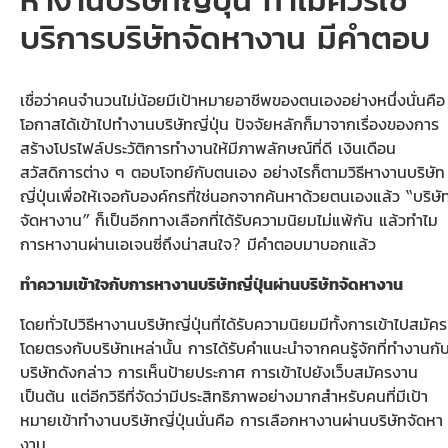
บริการบริษัทจัดหางาน มีคำตอบ
เชื่อว่าคนจำนวนไม่น้อยมีเป้าหมายอาชีพของตนเองอย่างหนึ่งนั่นคือ
โอกาสได้เข้าไปทำงานบริษัทญี่ปุ่น ปัจจัยหลักก็มาจากเรื่องของการ
สร้างโปรไฟล์ประวัติการทำงานให้มีภาพลักษณ์ที่ดี เงินเดือน
สวัสดิการต่าง ๆ ตอบโจทย์กับตนเอง อย่างไรก็ตามวิธีหางานบริษัท
ญี่ปุ่นเพื่อให้เจอกับองค์กรที่ใช่นอกจากค้นหาด้วยตนเองแล้ว “บริษั
จัดหางาน” ก็เป็นอีกทางเลือกที่ได้รับความนิยมไม่แพ้กัน แล้วทำไม
การหางานผ่านเอเจนซี่ถึงน่าสนใจ? มีคำตอบมาบอกแล้ว
ทำความเข้าใจกับการหางานบริษัทญี่ปุ่นผ่านบริษัทจัดหางาน
โดยทั่วไปวิธีหางานบริษัทญี่ปุ่นที่ได้รับความนิยมมีทั้งการเข้าไปสมัคร
โดยตรงกับบริษัทเหล่านั้น การได้รับคำแนะนำจากคนรู้จักที่ทำงานกั
บริษัทดังกล่าว การเห็นป้ายประกาศ การเข้าไปยังเว็บสมัครงาน
เป็นต้น แต่อีกวิธีที่จัดว่ามีประสิทธิภาพอย่างมากสำหรับคนที่มีเป้า
หมายเข้าทำงานบริษัทญี่ปุ่นนั่นคือ การเลือกหางานผ่านบริษัทจัดหา
งาน