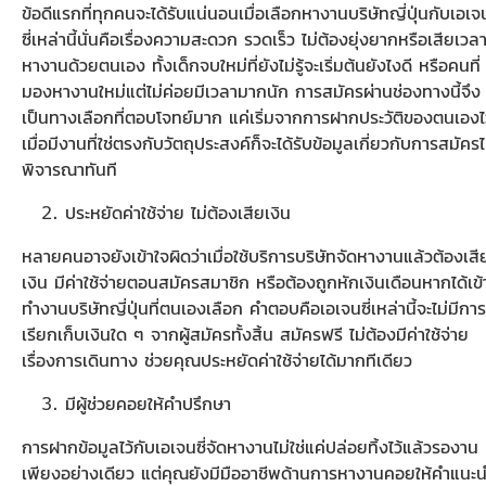
ข้อดีแรกที่ทุกคนจะได้รับแน่นอนเมื่อเลือกหางานบริษัทญี่ปุ่นกับเอเจ
ซี่เหล่านี้นั่นคือเรื่องความสะดวก รวดเร็ว ไม่ต้องยุ่งยากหรือเสียเวล
หางานด้วยตนเอง ทั้งเด็กจบใหม่ที่ยังไม่รู้จะเริ่มต้นยังไงดี หรือคนที่
มองหางานใหม่แต่ไม่ค่อยมีเวลามากนัก การสมัครผ่านช่องทางนี้จึง
เป็นทางเลือกที่ตอบโจทย์มาก แค่เริ่มจากการฝากประวัติของตนเองไว
เมื่อมีงานที่ใช่ตรงกับวัตถุประสงค์ก็จะได้รับข้อมูลเกี่ยวกับการสมัคร
พิจารณาทันที
ประหยัดค่าใช้จ่าย ไม่ต้องเสียเงิน
หลายคนอาจยังเข้าใจผิดว่าเมื่อใช้บริการบริษัทจัดหางานแล้วต้องเสี
เงิน มีค่าใช้จ่ายตอนสมัครสมาชิก หรือต้องถูกหักเงินเดือนหากได้เข้
ทำงานบริษัทญี่ปุ่นที่ตนเองเลือก คำตอบคือเอเจนซี่เหล่านี้จะไม่มีการ
เรียกเก็บเงินใด ๆ จากผู้สมัครทั้งสิ้น สมัครฟรี ไม่ต้องมีค่าใช้จ่าย
เรื่องการเดินทาง ช่วยคุณประหยัดค่าใช้จ่ายได้มากทีเดียว
มีผู้ช่วยคอยให้คำปรึกษา
การฝากข้อมูลไว้กับเอเจนซี่จัดหางานไม่ใช่แค่ปล่อยทิ้งไว้แล้วรองาน
เพียงอย่างเดียว แต่คุณยังมีมืออาชีพด้านการหางานคอยให้คำแนะ