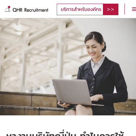
บริการสำหรับองค์กร
หางานบริษัทญี่ปุ่น ทำไมควรใช้