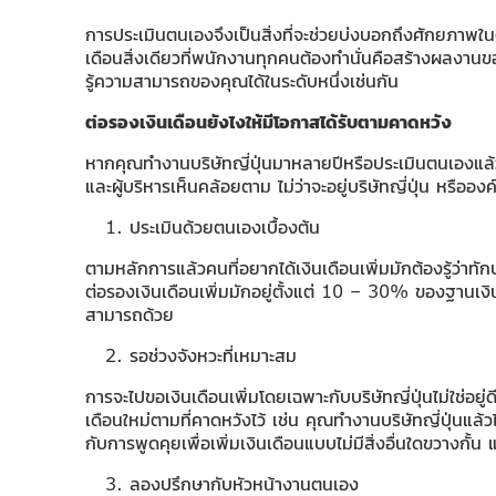
การประเมินตนเองจึงเป็นสิ่งที่จะช่วยบ่งบอกถึงศักยภาพใน
เดือนสิ่งเดียวที่พนักงานทุกคนต้องทำนั่นคือสร้างผลงานขอ
รู้ความสามารถของคุณได้ในระดับหนึ่งเช่นกัน
ต่อรองเงินเดือน
ยังไงให้มีโอกาสได้รับตามคาดหวัง
หากคุณทำงานบริษัทญี่ปุ่นมาหลายปีหรือประเมินตนเองแล้วพ
และผู้บริหารเห็นคล้อยตาม ไม่ว่าจะอยู่บริษัทญี่ปุ่น หรืออ
ประเมินด้วยตนเองเบื้องต้น
ตามหลักการแล้วคนที่อยากได้เงินเดือนเพิ่มมักต้องรู้ว่าทักษะ
ต่อรองเงินเดือนเพิ่มมักอยู่ตั้งแต่ 10 – 30% ของฐานเง
สามารถด้วย
รอช่วงจังหวะที่เหมาะสม
การจะไปขอเงินเดือนเพิ่มโดยเฉพาะกับบริษัทญี่ปุ่นไม่ใช่อ
เดือนใหม่ตามที่คาดหวังไว้ เช่น คุณทำงานบริษัทญี่ปุ่น
กับการพูดคุยเพื่อเพิ่มเงินเดือนแบบไม่มีสิ่งอื่นใดขวางกั้น
ลองปรึกษากับหัวหน้างานตนเอง