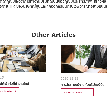
ต่ถ้าคุณมั่นใจว่าการทำงานบริษัทญี่ปุ่นของคุณมีประสิทธิภาพ สร้างผ
ฝ่าย HR ของบริษัทญี่ปุ่นและทุกองค์กรยินดีรับไว้พิจารณาอย่างแน่นอน 
Other Articles
-15
2020-12-22
ให้เข้ากับที่ทำงานใหม่
การสัมภาษณ์งานกับบริษัทญี่ปุ่น
ดเพิ่มเติม
รายละเอียดเพิ่มเติม