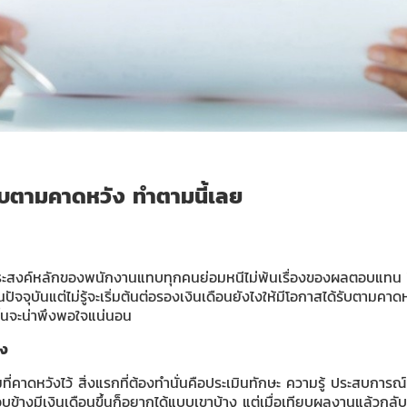
รับตามคาดหวัง ทำตามนี้เลย
ุดประสงค์หลักของพนักงานแทบทุกคนย่อมหนีไม่พ้นเรื่องของผลตอบแทน โ
ในปัจจุบันแต่ไม่รู้จะเริ่มต้นต่อรองเงินเดือนยังไงให้มีโอกาสได้รับตามคา
ดขึ้นจะน่าพึงพอใจแน่นอน
อง
มที่คาดหวังไว้ สิ่งแรกที่ต้องทำนั่นคือประเมินทักษะ ความรู้ ประสบกา
รอบข้างมีเงินเดือนขึ้นก็อยากได้แบบเขาบ้าง แต่เมื่อเทียบผลงานแล้วกลั