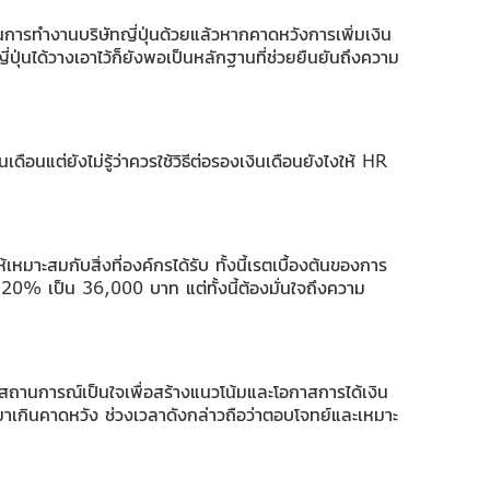
นการทำงานบริษัทญี่ปุ่นด้วยแล้วหากคาดหวังการเพิ่มเงิน
ปุ่นได้วางเอาไว้ก็ยังพอเป็นหลักฐานที่ช่วยยืนยันถึงความ
นแต่ยังไม่รู้ว่าควรใช้วิธีต่อรองเงินเดือนยังไงให้ HR
้เหมาะสมกับสิ่งที่องค์กรได้รับ ทั้งนี้เรตเบื้องต้นของการ
 20% เป็น 36,000 บาท แต่ทั้งนี้ต้องมั่นใจถึงความ
 มีสถานการณ์เป็นใจเพื่อสร้างแนวโน้มและโอกาสการได้เงิน
มาเกินคาดหวัง ช่วงเวลาดังกล่าวถือว่าตอบโจทย์และเหมาะ