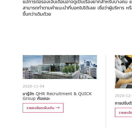
แม้การต่อรองเงินเดือนอาจดูเป็นเรื่องยากสำหรับบางคน แ
สามารถทำตามคำแนะนำที่บอกไปได้เลย เชื่อว่าผู้บริหาร หรือ
ขึ้นกว่าเดิมด้วย
2020-11-04
มารู้จัก QHR Recruitment & QUICK
2020-12
Group กันเถอะ
การปรับตัว
รายละเอียดเพิ่มเติม
รายละเอีย