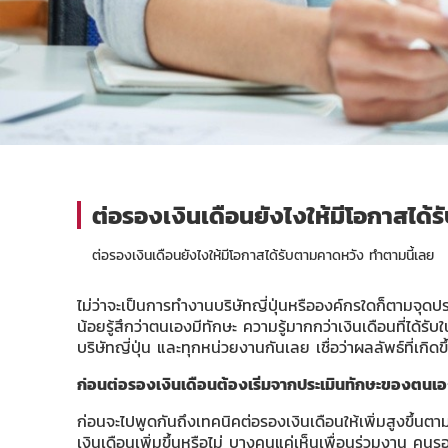
ต่อรองเงินเดือนยังไงให้มีโอกาสได้
ต่อรองเงินเดือนยังไงให้มีโอกาสได้รับตามคาดหวัง ทำตามนี้เลย
ไม่ว่าจะเป็นการทำงานบริษัทญี่ปุ่นหรือองค์กรใดก็ตามจ
น้อยรู้สึกว่าตนเองมีทักษะ ความรู้มากกว่าเงินเดือนที่ได้รับ
บริษัทญี่ปุ่น และทุกหน่วยงานกันเลย เชื่อว่าผลลัพธ์ที่เกิ
ก่อนต่อรองเงินเดือนต้องเริ่มจากประเมินทักษะของตนเ
ก่อนจะไปพูดกันถึงเทคนิคต่อรองเงินเดือนให้เพิ่มสูงขึ้นตา
เงินเดือนเพิ่มขึ้นหรือไม่ บางคนแค่เห็นเพื่อนร่วมงาน คน