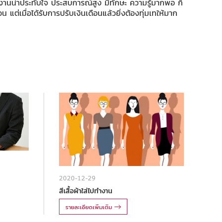
ลงานน่าประทับใจ ประสบการณ์สูง มีทักษะ ความรู้มากพอ ก็
แต่เมื่อได้รับการปรับเงินเดือนแล้วยิ่งต้องทุ่มเทให้มาก
2020-12-29
สีเสื้อผ้าใส่ไปทำงาน
รายละเอียดเพิ่มเติม