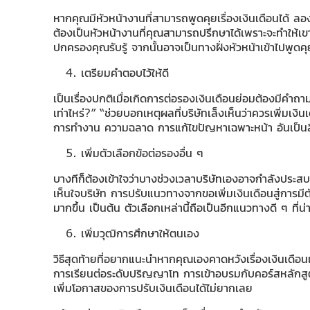
หากคุณมีหัวหน้างานที่สามารถพูดคุยเรื่องเงินเดือนได้ ล
ต้องเป็นหัวหน้างานที่คุณสามารถปรึกษาได้เพราะจะทำให้เขาไ
ปกครองคุณรับรู้ จากนั้นอาจเป็นทางฝั่งหัวหน้าเข้าไปพูดคุ
เตรียมคำตอบไว้ให้ดี
เป็นเรื่องปกติเมื่อเกิดการต่อรองเงินเดือนย่อมต้องมีคำถา
เท่าไหร่?” “ช่วยบอกเหตุผลที่บริษัทเล็งเห็นว่าควรเพิ่มเง
การทำงาน ความฉลาด การแก้ไขปัญหาเฉพาะหน้า อันเป็นสิ่ง
เพิ่มตัวเลือกข้อต่อรองอื่น ๆ
บางทีก็ต้องเข้าใจว่าบางช่วงเวลาบริษัทเองอาจกำลังประส
เห็นใจบริษัท การปรับแนวทางจากขอเพิ่มเงินเดือนสู่การมีต
มากขึ้น เป็นต้น ตัวเลือกเหล่านี้ถือเป็นอีกแนวทางดี ๆ ที่น
เพิ่มวุฒิการศึกษาให้ตนเอง
วิธีสุดท้ายที่อยากแนะนำหากคุณเองคาดหวังเรื่องเงินเดือน
การเรียนต่อระดับปริญญาโท การเข้าอบรมกับคอร์สหลักสูตรที
เพิ่มโอกาสของการปรับเงินเดือนได้ไม่ยากเลย