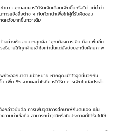
ว่าคุณสมควรได้รับเงินเดือนเพิ่มขึ้นหรือไม่ แต่ย้ำว่า
แจ้งสิ่งต่าง ๆ กับหัวหน้าเพื่อให้ผู้ที่รับผิดชอบ
คาดหวังมากขึ้นกว่าเดิม
ตัวอย่างชัดเจนมากสุดคือ “คุณต้องการเงินเดือนเพิ่มขึ้น
ารอธิบายให้ทุกฝ่ายเข้าใจเท่านั้นแต่ยังบ่งบอกถึงศักยภาพ
ลัพธ์จะออกมาตามเป้าหมาย หากคุณเข้าใจจุดนี้บวกกับ
ขึ้น เพิ่ม % จากผลกำไรที่ควรได้รับ การเพิ่มโบนัสประจำ
ังกล่าวนั่นคือ การเพิ่มวุฒิการศึกษาให้กับตนเอง เช่น
ความน่าเชื่อถือ สามารถนำวุฒิหรือใบประกาศที่ได้รับไปใช้