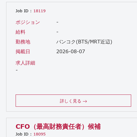
Job ID :
18119
ポジション
-
給料
-
勤務地
バンコク(BTS/MRT近辺)
掲載日
2026-08-07
求人詳細
-
詳しく見る
CFO（最高財務責任者）候補
Job ID :
18095