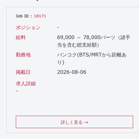
Job ID :
18171
ポジション
-
給料
69,000 ～ 78,000バーツ（諸手
当を含む総支給額）
勤務地
バンコク(BTS/MRTから距離あ
り)
掲載日
2026-08-06
求人詳細
-
詳しく見る