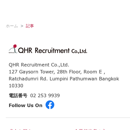
(current)
ホーム
記事
QHR Recruitment Co.,Ltd.
127 Gaysorn Tower, 28th Floor, Room E ,
Ratchadumri Rd. Lumpini Pathumwan Bangkok
10330
電話番号
02 253 9939
Follow Us On