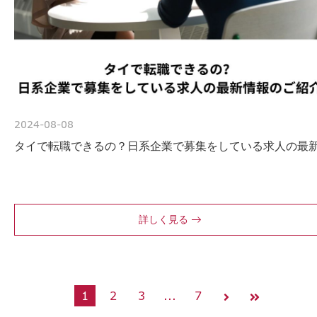
2024-08-08
タイで転職できるの？日系企業で募集をしている求人の最
詳しく見る
1
2
3
...
7