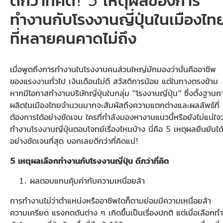
ทำงานกับโรงงานญี่ปุ่นในเมืองไท
ที่หลายคนคาดไม่ถึง
เมื่อพูดถึงการทำงานในโรงงานคนส่วนใหญ่มักมองว่านั่นคืออาชีพ
ของแรงงานทั่วไป เงินเดือนไม่ดี สวัสดิการน้อย แต่ในทางตรงข้าม
หากมีโอกาสทำงานบริษัทญี่ปุ่นในกลุ่ม “โรงงานญี่ปุ่น” ซึ่งตั้งฐานก
ผลิตในเมืองไทยจำนวนมากจะสัมผัสถึงความแตกต่างและผลลัพธ์ที่
ต้องการได้อย่างชัดเจน ใครที่กำลังมองหางานแนวนี้หรือยังไม่แน่ใจว
ทำงานโรงงานญี่ปุ่นตอบโจทย์เรื่องไหนบ้าง นี่คือ 5 เหตุผลยืนยันได
อย่างชัดเจนที่สุด บอกเลยดีกว่าที่คิดแน่!
5 เหตุผลเลือกทำงานกับโรงงานญี่ปุ่น ดีกว่าที่คิด
ผลตอบแทนคุ้มค่ากับความเหนื่อยล้า
การทำงานไม่ว่าตำแหน่งหรืออาชีพใดก็ตามย่อมมีความเหนื่อยล้า
ความเครียด แรงกดดันต่าง ๆ เกิดขึ้นเป็นเรื่องปกติ แต่เมื่อเลือกทำ