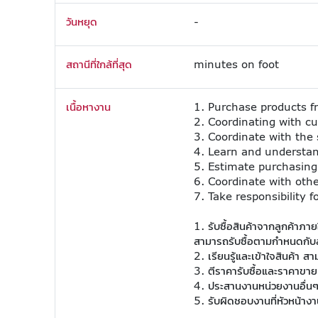
วันหยุด
-
สถานีที่ใกล้ที่สุด
minutes on foot
เนื้อหางาน
1. Purchase products 
2. Coordinating with c
3. Coordinate with the
4. Learn and understan
5. Estimate purchasing 
6. Coordinate with othe
7. Take responsibility 
1. รับซื้อสินค้าจากลูกค้าภา
สามารถรับซื้อตามกำหนดกับล
2. เรียนรู้และเข้าใจสินค้า 
3. ตีราคารับซื้อและราคาขาย
4. ประสานงานหน่วยงานอื่นๆ
5. รับผิดชอบงานที่หัวหน้า