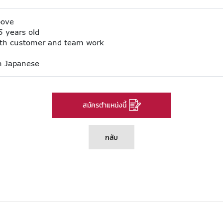
bove
 years old
ith customer and team work
n Japanese
สมัครตำแหน่งนี้
กลับ