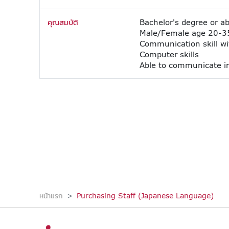
คุณสมบัติ
Bachelor's degree or a
Male/Female age 20-35
Communication skill w
Computer skills
Able to communicate i
หน้าแรก
Purchasing Staff (Japanese Language)