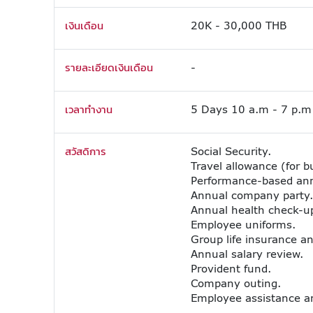
เงินเดือน
20K - 30,000 THB
รายละเอียดเงินเดือน
-
เวลาทำงาน
5 Days 10 a.m - 7 p.m
สวัสดิการ
Social Security.
Travel allowance (for b
Performance-based an
Annual company party.
Annual health check-u
Employee uniforms.
Group life insurance a
Annual salary review.
Provident fund.
Company outing.
Employee assistance an