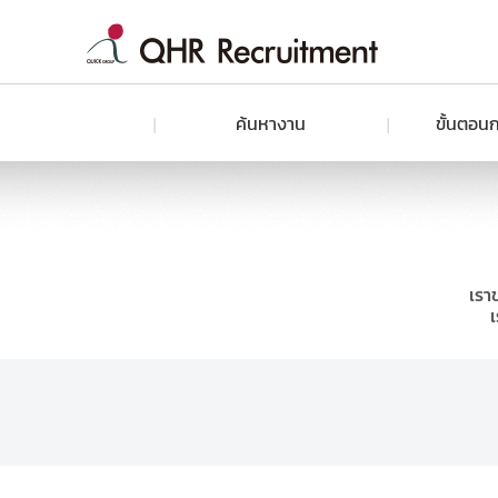
ค้นหางาน
ขั้นตอนก
เรา
เ