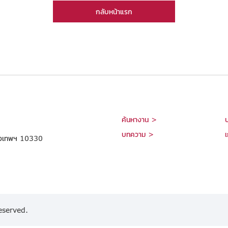
กลับหน้าแรก
ค้นหางาน >
บทความ >
เ
กรุงเทพฯ 10330
eserved.