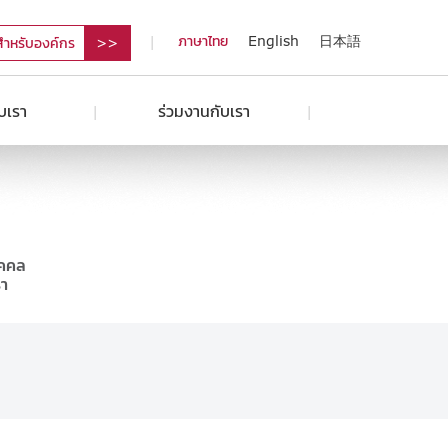
ภาษาไทย
English
日本語
สำหรับองค์กร
ับเรา
ร่วมงานกับเรา
ุคคล
รา