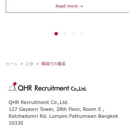
Read more
ホーム
記事
職場での服装
QHR Recruitment Co.,Ltd.
127 Gaysorn Tower, 28th Floor, Room E ,
Ratchadumri Rd. Lumpini Pathumwan Bangkok
10330