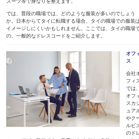
スーツ等で身なりを整えます。
では、普段の職場では、どのような服装が多いのでしょう
か。日本からてタイに転職する場合、タイの職場での服装
イメージしにくいかもしれません。ここでは、タイの職場
の、一般的なドレスコードをご紹介します。
オフ
ス
会社
フィ
では
オフ
スカ
ュア
やク
ルビ
のド