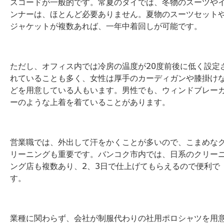
スコードが一般的です。常夏のタイでは、冬物のスーツや
ンナーは、ほとんど必要ありません。夏物のスーツセット
ジャケットが複数あれば、一年中着回しが可能です。
ただし、オフィス内では冷房の温度が20度前後に低く設定
れていることも多く、女性は厚手のカーディガンや膝掛け
どを用意している人もいます。男性でも、ウィンドブレー
ーのような上着を着ていることがあります。
営業職では、外出して汗をかくことが多いので、こまめな
リーニングも重要です。バンコク市内では、日系のクリー
ング店も複数あり、2、3日で仕上げてもらえるので便利で
す。
業種に関わらず、会社が制服代わりの社用ポロシャツを用