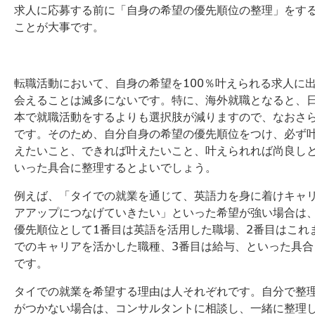
求人に応募する前に「自身の希望の優先順位の整理」をす
ことが大事です。
転職活動において、自身の希望を100％叶えられる求人に
会えることは滅多にないです。特に、海外就職となると、
本で就職活動をするよりも選択肢が減りますので、なおさ
です。そのため、自分自身の希望の優先順位をつけ、必ず
えたいこと、できれば叶えたいこと、叶えられれば尚良し
いった具合に整理するとよいでしょう。
例えば、「タイでの就業を通じて、英語力を身に着けキャ
アアップにつなげていきたい」といった希望が強い場合は
優先順位として1番目は英語を活用した職場、2番目はこれ
でのキャリアを活かした職種、3番目は給与、といった具合
です。
タイでの就業を希望する理由は人それぞれです。自分で整
がつかない場合は、コンサルタントに相談し、一緒に整理