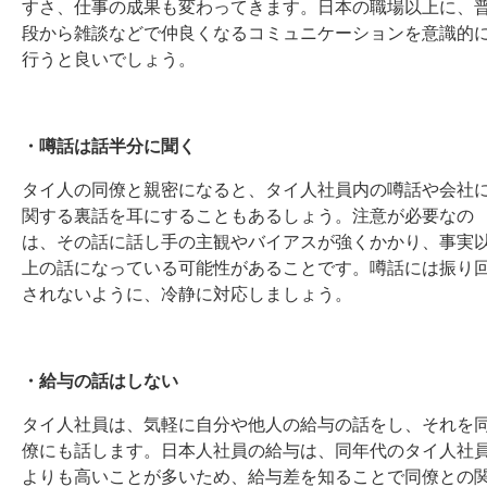
すさ、仕事の成果も変わってきます。日本の職場以上に、
段から雑談などで仲良くなるコミュニケーションを意識的
行うと良いでしょう。
・噂話は話半分に聞く
タイ人の同僚と親密になると、タイ人社員内の噂話や会社
関する裏話を耳にすることもあるしょう。注意が必要なの
は、その話に話し手の主観やバイアスが強くかかり、事実
上の話になっている可能性があることです。噂話には振り
されないように、冷静に対応しましょう。
・給与の話はしない
タイ人社員は、気軽に自分や他人の給与の話をし、それを
僚にも話します。日本人社員の給与は、同年代のタイ人社
よりも高いことが多いため、給与差を知ることで同僚との