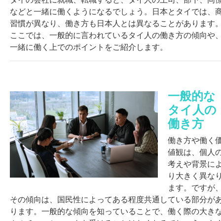
などと一緒に働くようになるでしょう。日本とタイでは、
習慣が異なり、働き方も日本人とは異なることがあります
ここでは、一般的に言われているタイ人の働き方の傾向や
一緒に働く上でのポイントをご紹介します。
一般的な
タイ人の
働き方
働き方や働く
値観は、個人
考えや背景に
り大きく異な
ます。ですが
その傾向は、国民性によってある程度共通している部分が
ります。一般的な傾向を知っていることで、働く際の大き