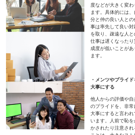
度などが大きく変わ
ます。具体的には、
分と仲の良い人との
事は率先して良い対
を取り、疎遠な人と
仕事は遅くなったり
成度が低いことがあ
ます。
・メンツやプライド
大事にする
他人からの評価や自
のプライドを、非常
大事にすると言われ
います。人前で恥を
かされたり注意され
ことは、大きなスト