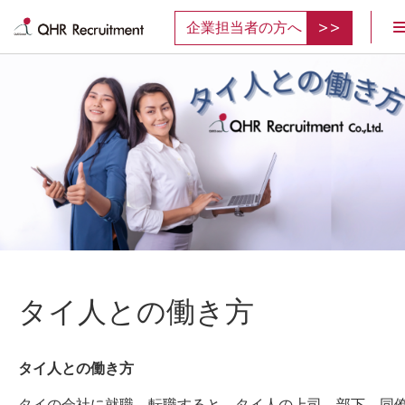
企業担当者の方へ
タイ人との働き方
タイ人との働き方
タイの会社に就職、転職すると、タイ人の上司、部下、同