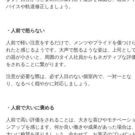
バイスや軌道修正しましょう。
・人前で怒らない
人前で軽い注意をするだけで、メンツやプライドを傷つけ
れたと感じるようです。大声で怒るような姿は、上司とし
の器が小さいと、周囲のタイ人社員からもネガティブな評
をされることに繋がります。
注意が必要な際は、必ず人目のない個室内で、一対一とな
り、なるべく穏やかに対応しましょう。
・人前で大いに褒める
人前で高い評価をされることは、大きな喜びやモチベーシ
ンアップを感じます。何か良い働きや成果があった場合は
大いに称賛を送りましょう。合わせて、お菓子のプレゼン