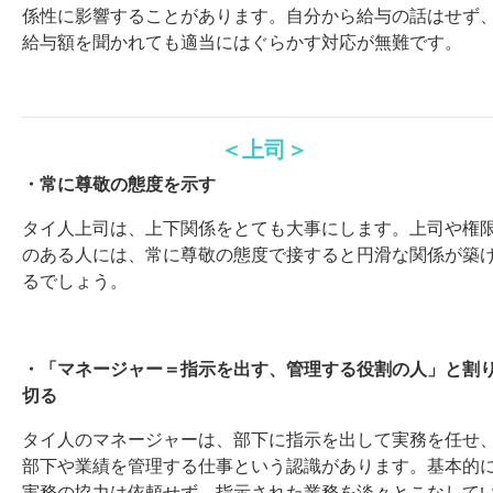
係性に影響することがあります。自分から給与の話はせず
給与額を聞かれても適当にはぐらかす対応が無難です。
＜上司＞
・常に尊敬の態度を示す
タイ人上司は、上下関係をとても大事にします。上司や権
のある人には、常に尊敬の態度で接すると円滑な関係が築
るでしょう。
・「マネージャー＝指示を出す、管理する役割の人」と割
切る
タイ人のマネージャーは、部下に指示を出して実務を任せ
部下や業績を管理する仕事という認識があります。基本的
実務の協力は依頼せず、指示された業務を淡々とこなして