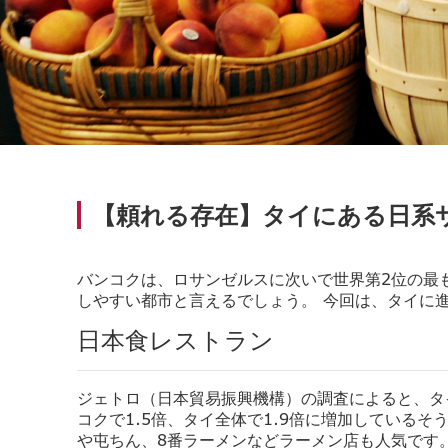
【頼れる存在】タイにある日系
バンコクは、ロサンゼルスに次いで世界第2位の最
しやすい都市と言えるでしょう。 今回は、タイに
日本食レストラン
ジェトロ（日本貿易振興機構）の調査によると、
タ
コクで1.5倍、タイ全体で1.9倍に増加している
や屯ちん、
8番ラーメンなどラーメン店も人気です