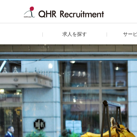
求人を探す
サー