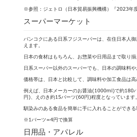
※参照：ジェトロ（日本貿易振興機構）『2023年
スーパーマーケット
バンコクにある日系フジスーパーは、
在住日本人御
えます。
日本の食材はもちろん、
お惣菜や日用品まで取り揃
日系スーパー以外のスーパーでも、
日本の調味料や
価格帯は、日本と比較して、調味料や加工食品は高
例えば、日本メーカーのお醤油(1000ml)
で約180
円)、えのき約15バーツ(
60円)程度となっています
馴染みのある食品を簡単に手に入れることができる
※1バーツ=4円で換算
日用品・アパレル