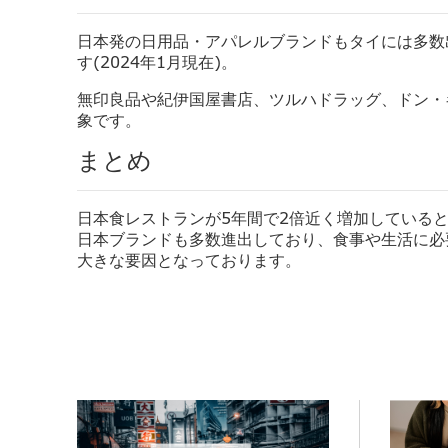
日本発の日用品・
アパレルブランドもタイには多数
す(
2024年1月現在)。
無印良品や紀伊国屋書店、ツルハドラッグ、ドン・
象です。
まとめ
日本食レストランが5年間で2倍近く増加している
日本ブランドも多数進出しており、
食事や生活に必
大き
な要因
となっております。