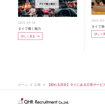
2021-03
2021-03-16
タイで身
タイで働く魅力
詳しく
詳しく見る
ホーム
記事
【頼れる存在】タイにある日系サービ