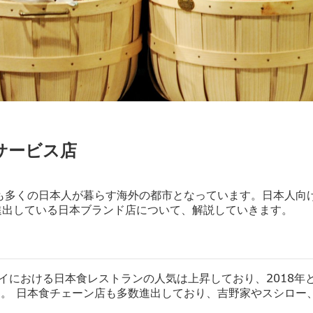
サービス店
も多くの日本人が暮らす海外の都市となっています。日本人向
進出している日本ブランド店について、解説していきます。
イにおける日本食レストランの人気は上昇しており、
2018
そう。 日本食チェーン店も多数進出しており、吉野家やスシロー
。