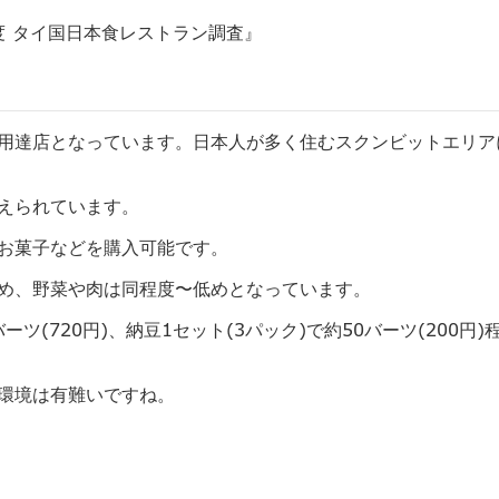
度 タイ国日本食レストラン調査』
用達店となっています。
日本人が多く住むスクンビットエリア
えられています。
お菓子などを購入可能です。
め、
野菜や肉は同程度〜低めとなっています。
バーツ(720円)、納豆1セット(3パック)
で約50バーツ(200円
。
環境は有難いで
すね。