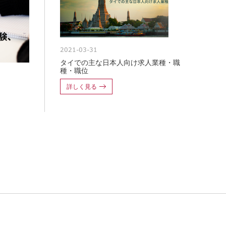
2021-03-31
タイでの主な日本人向け求人業種・職
種・職位
詳しく見る
力