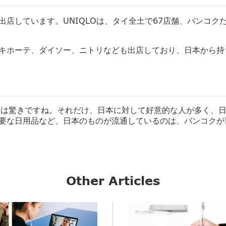
出店しています。
UNIQLOは、タイ全土で67店舗、
バンコク
キホーテ、
ダイソー、ニトリなども出店しており、
日本から持
とは驚きですね
。それだけ、日本に対して好意的な人が多く、
要な日用品など、日本のものが流通しているのは、
バンコクが
Other Articles