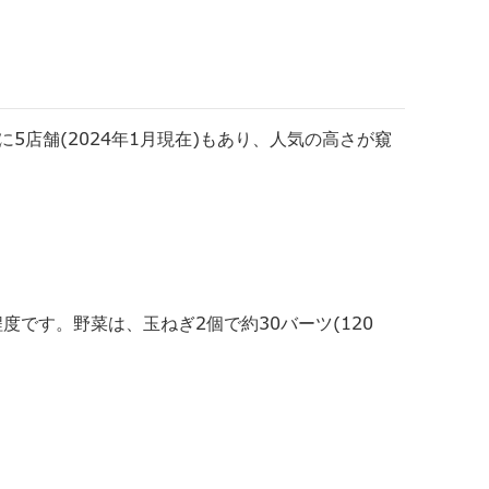
に5店舗(
2024年1月現在)もあり、人気の高さが窺
)程度です。野菜は、
玉ねぎ2個で約30バーツ(120