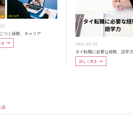
-22
につく経験、キャリア
見る
2021-03-25
タイ転職に必要な経験、語学
詳しく見る
ス店