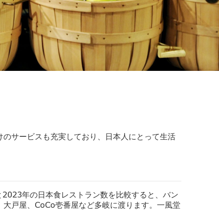
けのサービスも充実しており、日本人にとって生活
年と2023年の日本食レストラン数を比較すると、
バン
、
大戸屋、CoCo壱番屋など多岐に渡ります。一風堂