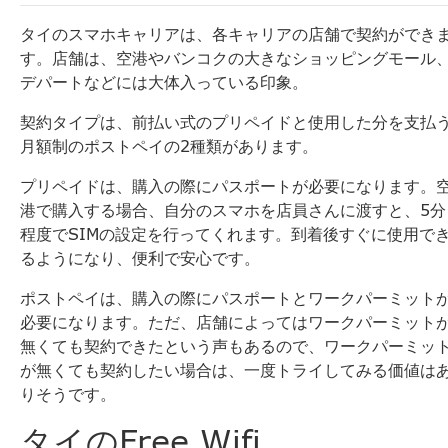
タイのスマホキャリアは、各キャリアの店舗で契約ができ
す。
店舗は、空港やバンコクの大きなショッピングモール
デパートなどには大体入っている印象。
契約タイプは、
前払い式のプリペイドと使用した分を支払
月額制のポストペイの
2種類があります。
プリペイドは、購入の際にパスポートが必要になります。
港で購入する場合、自分のスマホを店員さんに渡すと、
5分
程度でSIMの設定を行ってくれます。
到着後すぐに使用で
るようになり、便利で安心です。
ポストペイは、
購入の際にパスポートとワークパーミット
必要になります。
ただ、
店舗によってはワークパーミット
無くても契約できたという声も
あるので、ワークパーミッ
が無くても契約したい場合は、
一度トライしてみる価値は
りそうです。
タイのFree Wifi