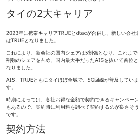
タイの2大キャリア
2023年に携帯キャリアTRUEとdtacが合併し、
新しい会社
はTRUEとなりました。
これにより、新会社の国内シェアは5割強となり、
これまで
割強のシェアを占め、
国内最大手だったAISを抜いて首位
なりました。
AIS、TRUEともにタイほぼ全域で、
5G回線が普及してい
す。
時期によっては、
各社お得な金額で契約できるキャンペー
もあるので、
契約時に利用料を調べて契約するのが良さそ
です。
契約方法