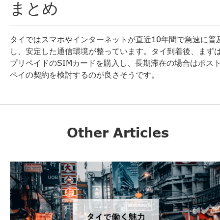
まとめ
タイではスマホやインターネットが直近10年間で急速に普
し、
安定した通信環境が整っています。タイ到着後、
まず
プリペイドのSIMカードを購入し、
長期滞在の場合はポス
ペイの契約を検討するのが良さそうです。
Other Articles