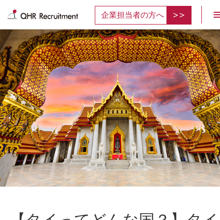
企業担当者の方へ
【タイってどんな国？】タイ