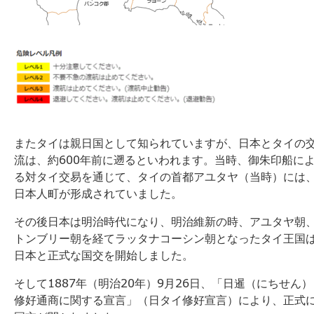
またタイは親日国として知られていますが、日本とタイの
流は、約600年前に遡るといわれます。当時、御朱印船に
る対タイ交易を通じて、タイの首都アユタヤ（当時）には
日本人町が形成されていました。
その後日本は明治時代になり、明治維新の時、アユタヤ朝
トンブリー朝を経てラッタナコーシン朝となったタイ王国
日本と正式な国交を開始しました。
そして1887年（明治20年）9月26日、「日暹（にちせん）
修好通商に関する宣言」（日タイ修好宣言）により、正式