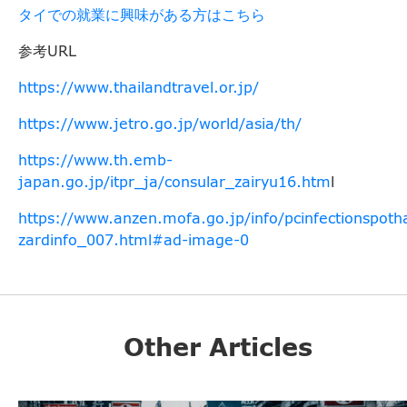
タイでの就業に興味がある方はこちら
参考URL
https://www.thailandtravel.or.jp/
https://www.jetro.go.jp/world/asia/th/
https://www.th.emb-
japan.go.jp/itpr_ja/consular_zairyu16.htm
l
https://www.anzen.mofa.go.jp/info/pcinfectionspoth
zardinfo_007.html#ad-image-0
Other Articles