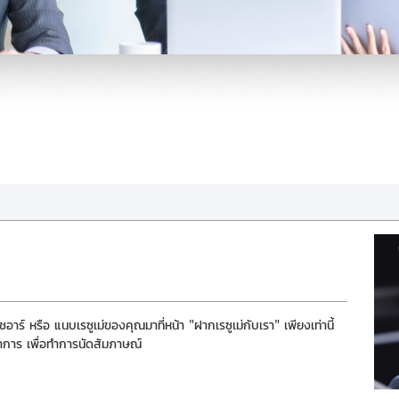
อาร์ หรือ แนบเรซูเม่ของคุณมาที่หน้า "ฝากเรซูเม่กับเรา" เพียงเท่านี้
ทำการ เพื่อทำการนัดสัมภาษณ์