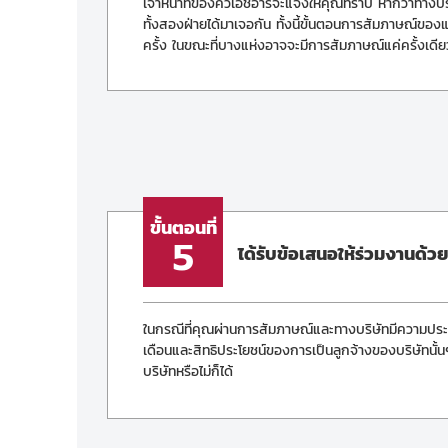
เจ้าหน้าที่ของคิวเอชอาร์จะแจ้งให้คุณทราบ หากว่าทาง
ทั้งสองฝ่ายได้มาเจอกัน ทั้งนี้ขั้นตอนการสัมภาษณ์ข
ครั้ง ในขณะที่บางแห่งอาจจะมีการสัมภาษณ์แค่ครั้งเดีย
ขั้นตอนที่
5
ได้รับข้อเสนอให้ร่วมงานด้วย
ในกรณีที่คุณผ่านการสัมภาษณ์และทางบริษัทมีความประส
เดือนและสิทธิประโยชน์ของการเป็นลูกจ้างของบริษัทน
บริษัทหรือไม่ก็ได้