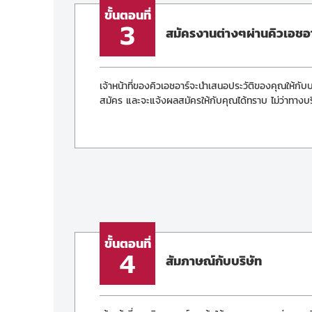
ขั้นตอนที่
3
สมัครงานต่างๆผ่านคิวเอชอา
เจ้าหน้าที่ของคิวเอชอาร์จะนำเสนอประวัติของคุณให้กั
สมัคร และจะแจ้งผลสมัครให้กับคุณได้ทราบ ไม่ว่าทาง
ขั้นตอนที่
4
สัมภาษณ์กับบริษัท