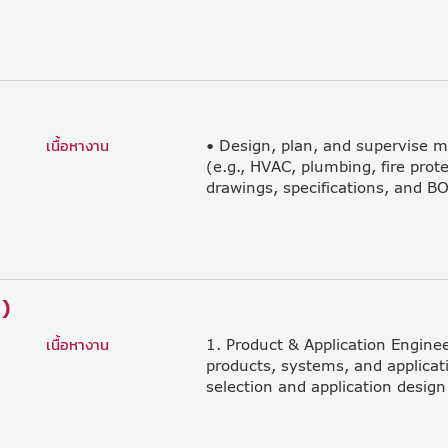
เนื้อหางาน
• Design, plan, and supervise m
(e.g., HVAC, plumbing, fire pro
)
เนื้อหางาน
1. Product & Application Engin
products, systems, and applicati