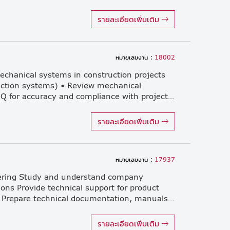
รายละเอียดเพิ่มเติม
หมายเลขงาน :
18002
echanical systems in construction projects
tection systems) • Review mechanical
drawings, specifications, and BOQ for accuracy and compliance with project requirements • Coordinate with electrical, civil, and architectural teams to ensure integrated system design and execution • Supervise installation works on-site (e.g., air conditioning systems, ventilation, piping, pumps, fire protection systems) • Ensure all mechanical works comply with safety standards, codes, and regulations • Conduct inspections, testing, and commissioning of mechanical systems • Troubleshoot and resolve technical issues during construction • Control project schedule, quality, and costs related to mechanical works • Coordinate with contractors, subcontractors, and suppliers • Prepare reports, technical documents, and handover documentation
รายละเอียดเพิ่มเติม
หมายเลขงาน :
17937
eering Study and understand company
ons Provide technical support for product
selection and application design Prepare technical documentation, manuals, and presentations Support internal teams and customers with application-related inquiries 2. Service Engineering Support installation, commissioning, inspection, and maintenance activities Troubleshoot technical issues and support corrective actions Coordinate with customers and internal teams to ensure service quality Learn service standards, safety procedures, and reporting systems 3. Sales Engineering Support sales team with technical proposals and product demonstrations Assist in preparing quotations, technical specifications, and tender documents Conduct customer visits together with sales team Analyze customer requirements and recommend suitable solutions 4. Management Trainee Development Participate in structured training programs and on-the-job coaching Work on assigned projects and continuous improvement initiatives Collaborate with cross-functional teams Prepare reports and presentations for management review Requirement
รายละเอียดเพิ่มเติม