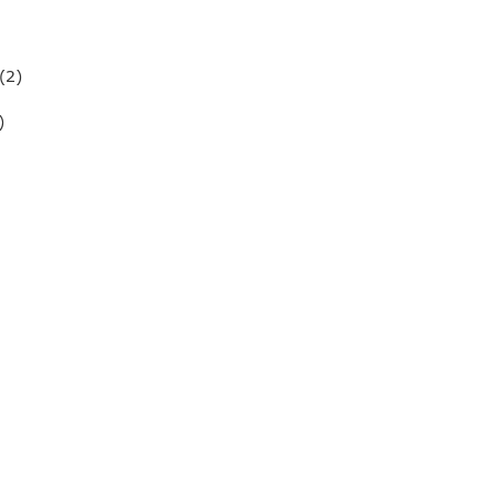
 (2)
)