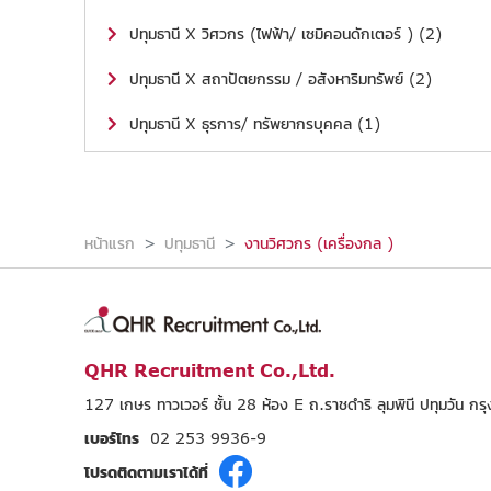
ปทุมธานี X วิศวกร (ไฟฟ้า/ เซมิคอนดักเตอร์ ) (2)
ปทุมธานี X สถาปัตยกรรม / อสังหาริมทรัพย์ (2)
ปทุมธานี X ธุรการ/ ทรัพยากรบุคคล (1)
หน้าแรก
ปทุมธานี
งานวิศวกร (เครื่องกล )
QHR Recruitment Co.,Ltd.
127 เกษร ทาวเวอร์ ชั้น 28 ห้อง E ถ.ราชดำริ ลุมพินี ปทุมวัน 
เบอร์โทร
02 253 9936-9
โปรดติดตามเราได้ที่