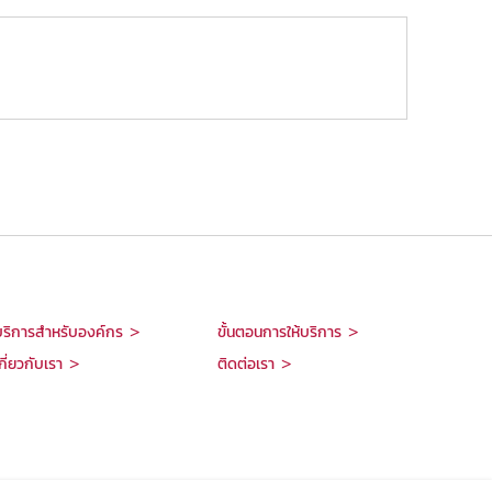
บริการสำหรับองค์กร >
ขั้นตอนการให้บริการ >
กี่ยวกับเรา >
ติดต่อเรา >