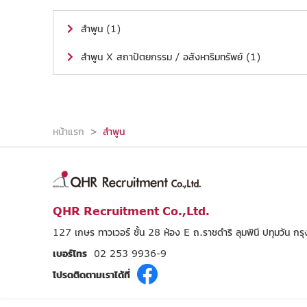
ลำพูน (1)
ลำพูน X สถาปัตยกรรม / อสังหาริมทรัพย์ (1)
หน้าแรก
ลำพูน
QHR Recruitment Co.,Ltd.
127 เกษร ทาวเวอร์ ชั้น 28 ห้อง E ถ.ราชดำริ ลุมพินี ปทุมวัน 
เบอร์โทร
02 253 9936-9
โปรดติดตามเราได้ที่