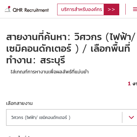
บริการสำหรับองค์กร
สายงานที่ค้นหา: วิศวกร (ไฟฟ้า/
เซมิคอนดักเตอร์ ) / เลือกพื้นที่
ทำงาน: สระบุรี
ใส่เกณท์การหางานเพื่อผลลัพธ์ที่แม่นยำ
1
ง
เลือกสายงาน
วิศวกร (ไฟฟ้า/ เซมิคอนดักเตอร์ )