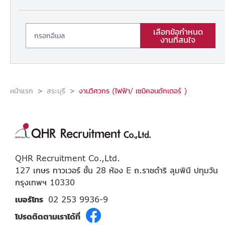
เลือกข้อกำหนด
งานที่สนใจ
หน้าแรก
สระบุรี
งานวิศวกร (ไฟฟ้า/ เซมิคอนดักเตอร์ )
QHR Recruitment Co.,Ltd.
127 เกษร ทาวเวอร์ ชั้น 28 ห้อง E ถ.ราชดำริ ลุมพินี ปทุมวัน
กรุงเทพฯ 10330
เบอร์โทร
02 253 9936-9
โปรดติดตามเราได้ที่