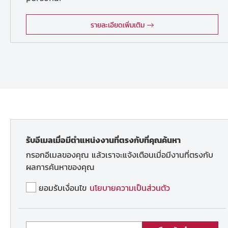
interpreter/ assistant. ・Translate Japanese-Thai-English documentation ・Interpreter for the communication between Japanese and Thai people ・Visit Japanese customers ・Interpret and translate in both internal and external meeting (JP-TH-EN) ・Coordinate with internal departments and external contacts
รายละเอียดเพิ่มเติม
รับอีเมลเมื่อมีตำแหน่งงานที่ตรงกับที่คุณค้นหา
กรอกอีเมลของคุณ แล้วเราจะแจ้งเตือนเมื่อมีงานที่ตรงกับ
ผลการค้นหาของคุณ
ยอมรับเงื่อนไข
นโยบายความเป็นส่วนตัว