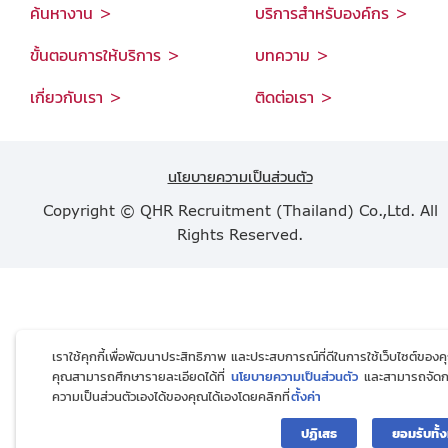
ค้นหางาน >
บริการสำหรับองค์กร >
ขั้นตอนการให้บริการ >
บทความ >
เกี่ยวกับเรา >
ติดต่อเรา >
นโยบายความเป็นส่วนตัว
Copyright © QHR Recruitment (Thailand) Co.,Ltd. All
Rights Reserved.
เราใช้คุกกี้เพื่อพัฒนาประสิทธิภาพ และประสบการณ์ที่ดีในการใช้เว็บไซต์ของค
คุณสามารถศึกษารายละเอียดได้ที่
นโยบายความเป็นส่วนตัว
และสามารถจัด
ความเป็นส่วนตัวเองได้ของคุณได้เองโดยคลิกที่
ตั้งค่า
ปฏิเสธ
ยอมรับทั้