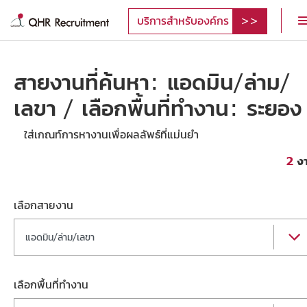
บริการสำหรับองค์กร
สายงานที่ค้นหา: แอดมิน/ล่าม/
เลขา / เลือกพื้นที่ทำงาน: ระยอง
ใส่เกณท์การหางานเพื่อผลลัพธ์ที่แม่นยำ
2
ง
เลือกสายงาน
แอดมิน/ล่าม/เลขา
เลือกพื้นที่ทำงาน