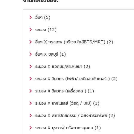
อื่นๆ (5)
ระยอง (12)
อื่นๆ X กรุงเทพ (บริเวณใกล้BTS/MRT) (2)
อื่นๆ X ชลบุรี (1)
ระยอง X แอดมิน/ล่าม/เลขา (2)
ระยอง X วิศวกร (ไฟฟ้า/ เซมิคอนดักเตอร์ ) (2)
ระยอง X วิศวกร (เครื่องกล ) (1)
ระยอง X เทคโนโลยี (วัสดุ / เคมี) (1)
ระยอง X สถาปัตยกรรม / อสังหาริมทรัพย์ (2)
ระยอง X ธุรการ/ ทรัพยากรบุคคล (1)