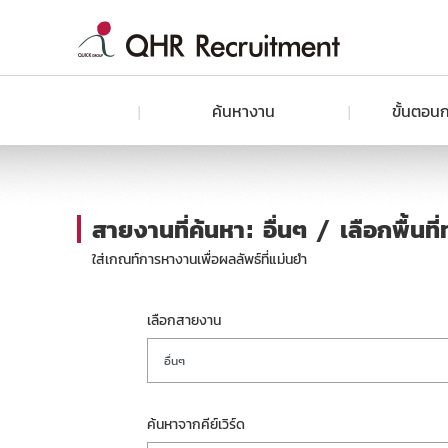
ค้นหางาน
ขั้นตอนก
สายงานที่ค้นหา: อื่นๆ / เลือกพื้นท
ใส่เกณท์การหางานเพื่อผลลัพธ์ที่แม่นยำ
เลือกสายงาน
อื่นๆ
ค้นหาจากคีย์เวิร์ด