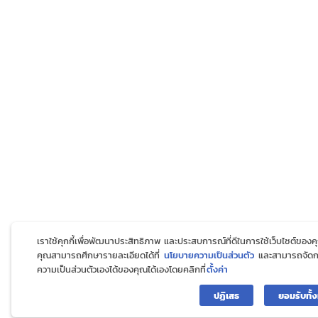
เราใช้คุกกี้เพื่อพัฒนาประสิทธิภาพ และประสบการณ์ที่ดีในการใช้เว็บไซต์ของค
คุณสามารถศึกษารายละเอียดได้ที่
นโยบายความเป็นส่วนตัว
และสามารถจัด
ความเป็นส่วนตัวเองได้ของคุณได้เองโดยคลิกที่
ตั้งค่า
ปฏิเสธ
ยอมรับทั้