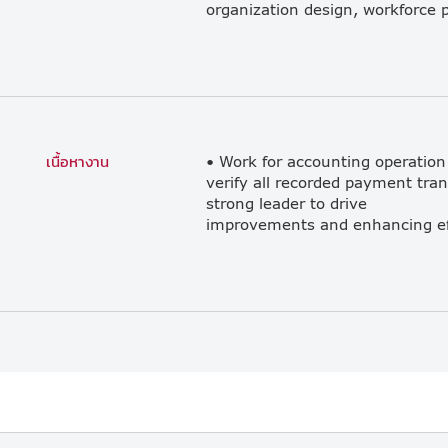
l
เนื้อหางาน
• Work for accounting operation
verify all recorded payment tra
strong leader to drive