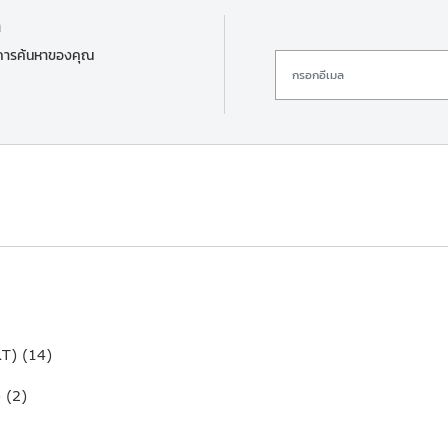
า
ลการค้นหาของคุณ
RT) (14)
 (2)