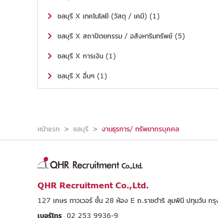
ชลบุรี X เทคโนโลยี (วัสดุ / เคมี) (1)
ชลบุรี X สถาปัตยกรรม / อสังหาริมทรัพย์ (5)
ชลบุรี X การเงิน (1)
ชลบุรี X อื่นๆ (1)
หน้าแรก
ชลบุรี
งานธุรการ/ ทรัพยากรบุคคล
QHR Recruitment Co.,Ltd.
127 เกษร ทาวเวอร์ ชั้น 28 ห้อง E ถ.ราชดำริ ลุมพินี ปทุมวัน 
เบอร์โทร
02 253 9936-9