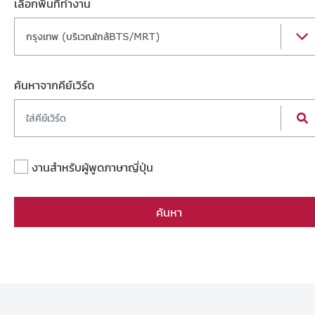
เลือกพื้นที่ทำงาน
กรุงเทพ (บริเวณใกล้BTS/MRT)
ค้นหาจากคีย์เวิร์ด
งานสำหรับผู้พูดภาษาญี่ปุ่น
ค้นหา