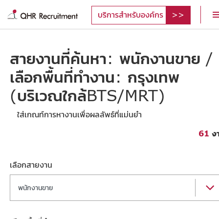
บริการสำหรับองค์กร
สายงานที่ค้นหา: พนักงานขาย /
เลือกพื้นที่ทำงาน: กรุงเทพ
(บริเวณใกล้BTS/MRT)
ใส่เกณท์การหางานเพื่อผลลัพธ์ที่แม่นยำ
61
ง
เลือกสายงาน
พนักงานขาย