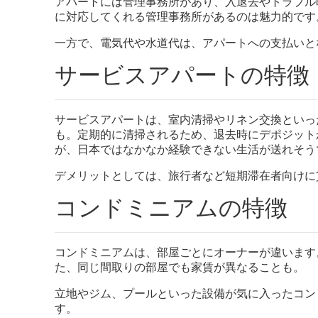
アパートには管理事務所があり、
入退去やトラブル
に対応してくれる管理事務所があるのは魅力的です
一方で、電気代や水道代は、
アパートへの支払いと
サービスアパートの特徴
サービスアパートは、
室内清掃やリネン交換といっ
も。
定期的に清掃されるため、
退去時にデポジット
が、
日本ではなかなか経験できない生活が送れそう
デメリットとしては、
旅行者など短期滞在者向けに
コンドミニアムの特徴
コンドミニアムは、部屋ごとにオーナーが違います
た、
同じ間取りの部屋でも家賃が異なることも。
立地やジム、
プールといった設備が気に入ったコン
す。