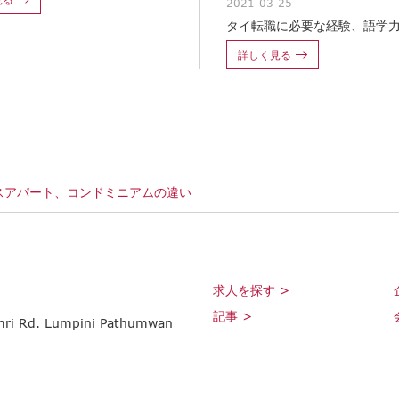
2021-03-25
タイ転職に必要な経験、語学
詳しく見る
スアパート、コンドミニアムの違い
求人を探す >
記事 >
umri Rd. Lumpini Pathumwan