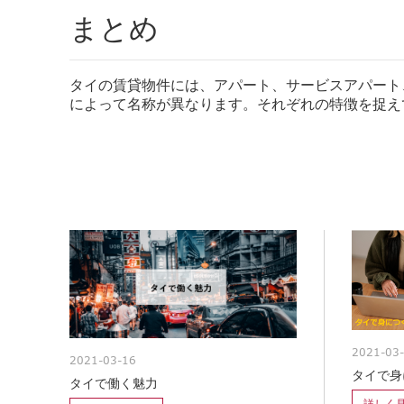
まとめ
タイの賃貸物件には、アパート、サービスアパート
によって名称が異なります。
それぞれの特徴を捉え
2021-03
2021-03-16
タイで身
タイで働く魅力
詳しく