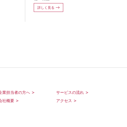
詳しく見る
力
企業担当者の方へ >
サービスの流れ >
会社概要 >
アクセス >