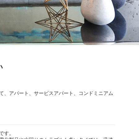
い
て、
アパート、サービスアパート、
コンドミニアム
です。