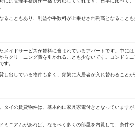
時には管理事務所が一括で対応してくれます。
日本に比べて、
。
なることもあり、
利益や手数料が上乗せされ割高となることも
たメイドサービスが賃料に含まれてい
るアパートです。中には
からクリーニング費を引かれることも少ないで
す。コンドミニ
です。
貸し出している物件も多く、
頻繁に入居者が入れ替わることが
。
タイの賃貸物件は、基本的に家具家電付きとなっていますが
ドミニアムがあれば、
なるべく多くの部屋を内覧して、
条件や