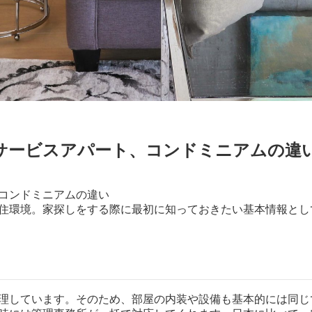
サービスアパート、コンドミニアムの違
コンドミニアムの違い
住環境。
家探しをする際に最初に知っておきたい基本情報とし
理しています。
そのため、部屋の内装や設備も基本的には同じ