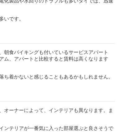
電化製品や水回りのトラブルも多いタイでは、
迅速
多いです。
、
朝食バイキングも付いているサービスアパート
アム、
アパートと比較すると賃料は高くなります
落ち着かないと感じることもある
かもしれません。
、
オーナーによって、インテリアも異なります。ま
インテリアが一番気に入った部屋選ぶと良さそうで