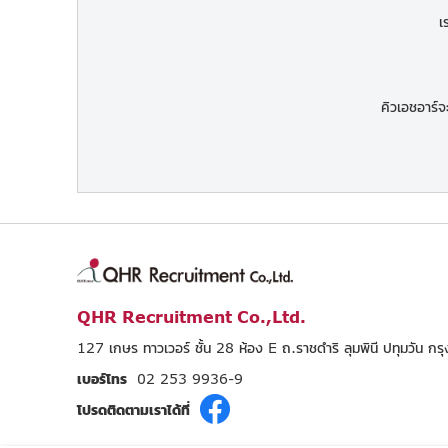
เ
คิวเอชอาร์จ
QHR Recruitment Co.,Ltd.
127 เกษร ทาวเวอร์ ชั้น 28 ห้อง E ถ.ราชดำริ ลุมพินี ปทุมวัน 
เบอร์โทร
02 253 9936-9
โปรดติดตามเราได้ที่