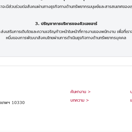
ราจะมีส่วนร่วมต่อสังคมผ่านทางธุรกิจทางด้านทรัพยากรมนุษย์และสารสนเทศของเ
3. ปรัญชาการบริหารของคิวเอชอาร์
ะส่งเสริมการเติบโตและความเจริญก้าวหน้าในหน้าที่การงานของพนักงาน เพื่อที่เราจ
หนึ่งของการพัฒนาสังคมไทยผ่านการดำเนินธุรกิจทางด้านทรัพยากรบุคคล
ค้นหางาน >
บทความ >
เ
กรุงเทพฯ 10330