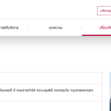
บริการ
ารให้บริการ
บทความ
เกี่ยวก
ห้องเลขที่ อี ถนนราชดำริห์ แขวงลุมพินี เขตปทุมวัน กรุงเทพมหานคร